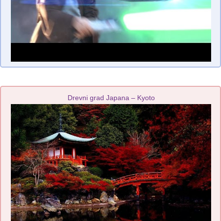
Drevni grad Japana – Kyoto