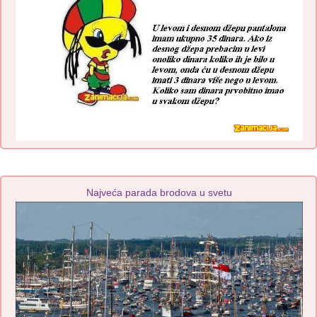
Najveća parada brodova u svetu