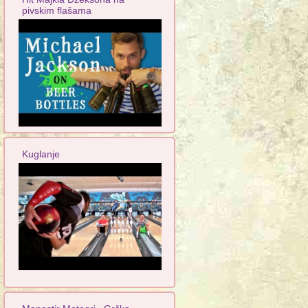
pivskim flašama
Kuglanje