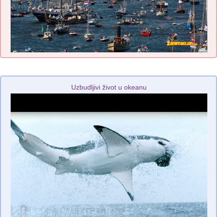
Uzbudljivi život u okeanu