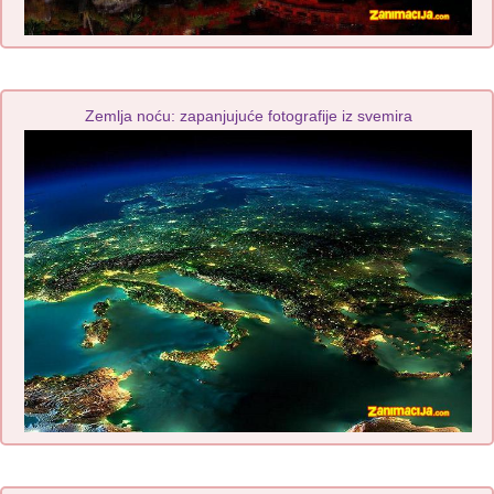
Zemlja noću: zapanjujuće fotografije iz svemira