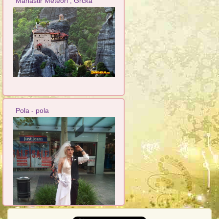
Manastir Meteori , Grčka
Pola - pola