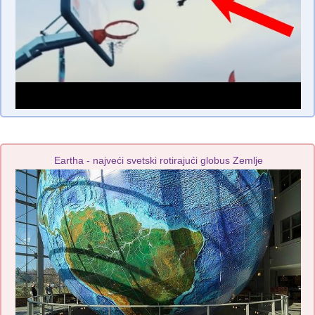
Eartha - najveći svetski rotirajući globus Zemlje