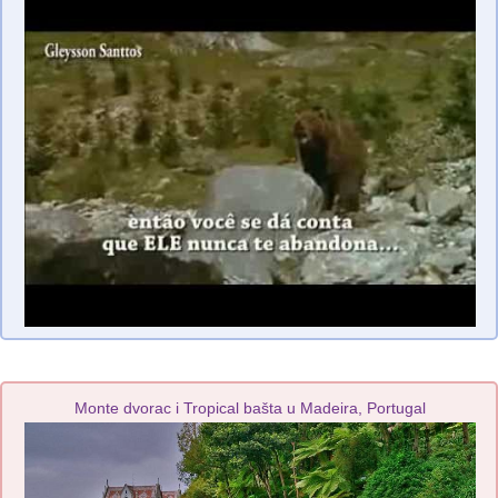
Monte dvorac i Tropical bašta u Madeira, Portugal