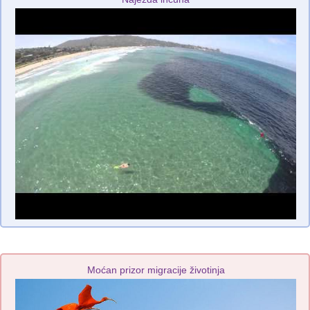
Moćan prizor migracije životinja