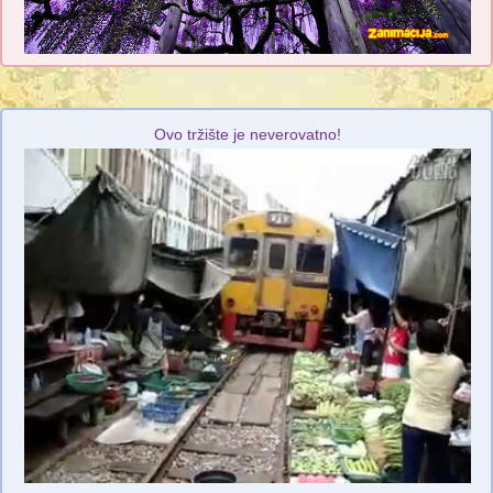
Ovo tržište je neverovatno!