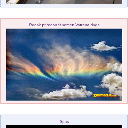
Redak prirodan fenomen Vatrena duga
Spas