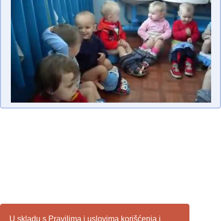
U skladu s
Pravilima i uslovima korišćenja
i