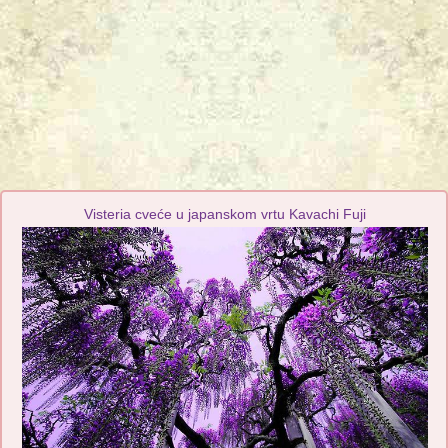
Visteria cveće u japanskom vrtu Kavachi Fuji