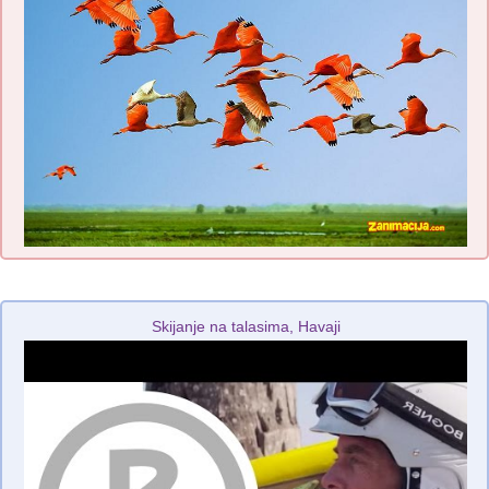
Skijanje na talasima, Havaji