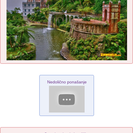
Nedolično ponašanje