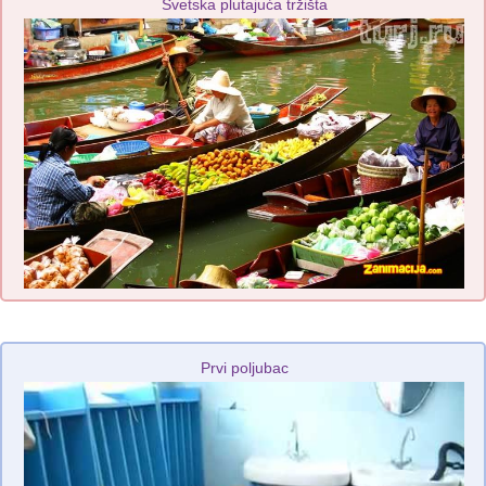
Svetska plutajuća tržišta
Prvi poljubac