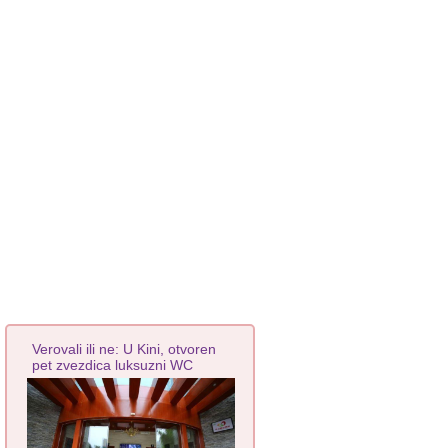
Verovali ili ne: U Kini, otvoren
pet zvezdica luksuzni WC