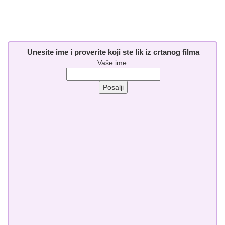
Unesite ime i proverite koji ste lik iz crtanog filma
Vaše ime: