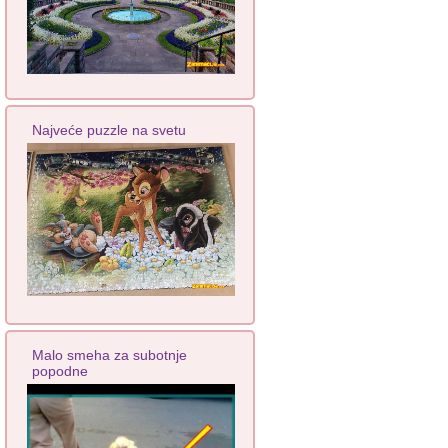
Najveće puzzle na svetu
Malo smeha za subotnje
popodne