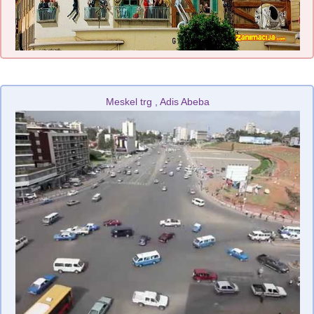
Meskel trg , Adis Abeba