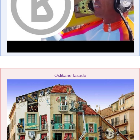
Oslikane fasade