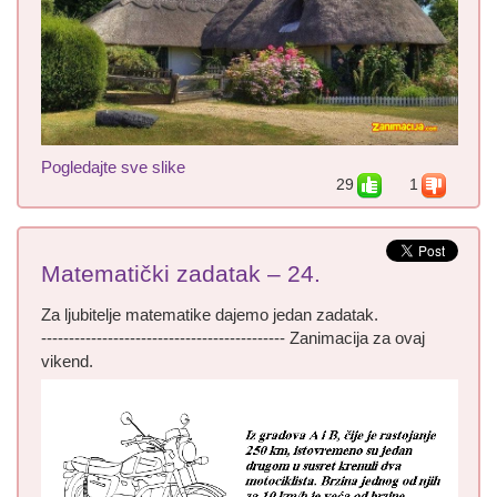
Pogledajte sve slike
29
1
Matematički zadatak – 24.
Za ljubitelje matematike dajemo jedan zadatak.
-------------------------------------------- Zanimacija za ovaj
vikend.