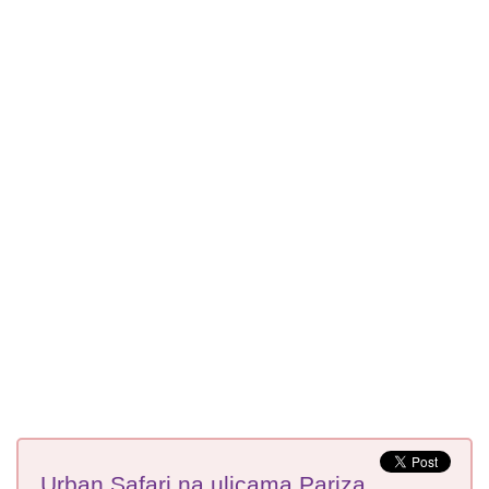
Urban Safari na ulicama Pariza