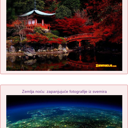
Zemlja noću: zapanjujuće fotografije iz svemira