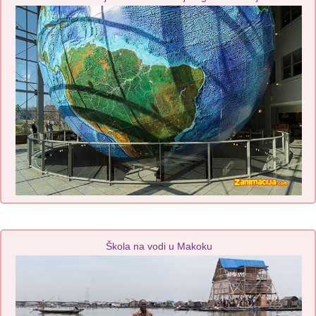
Škola na vodi u Makoku