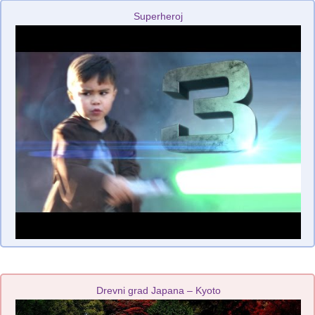
Superheroj
Drevni grad Japana – Kyoto