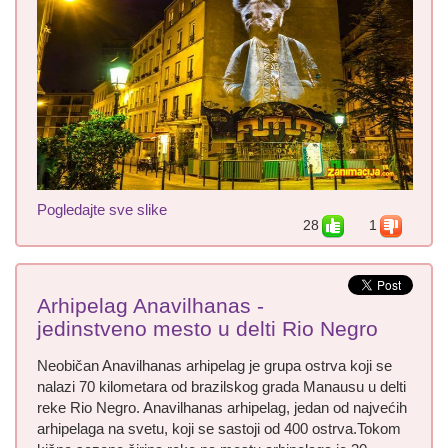
Pogledajte sve slike
28
1
Arhipelag Anavilhanas -
jedinstveno mesto u delti Rio Negro
Neobičan Anavilhanas arhipelag je grupa ostrva koji se
nalazi 70 kilometara od brazilskog grada Manausu u delti
reke Rio Negro. Anavilhanas arhipelag, jedan od najvećih
arhipelaga na svetu, koji se sastoji od 400 ostrva.Tokom