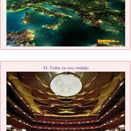
31. Fotke za ovu nedelju