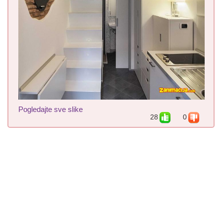
Pogledajte sve slike
28
0