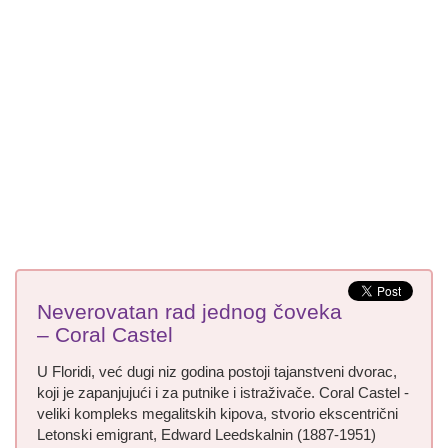
Neverovatan rad jednog čoveka
– Coral Castel
U Floridi, već dugi niz godina postoji tajanstveni dvorac,
koji je zapanjujući i za putnike i istraživače. Coral Castel -
veliki kompleks megalitskih kipova, stvorio ekscentrični
Letonski emigrant, Edward Leedskalnin (1887-1951)