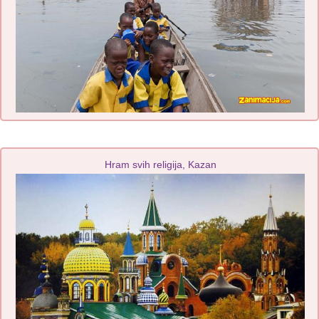
Hram svih religija, Kazan