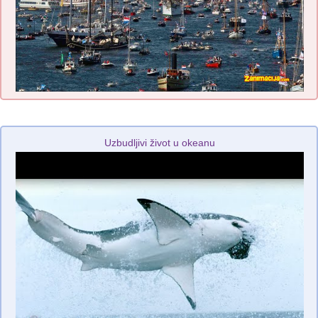
Uzbudljivi život u okeanu