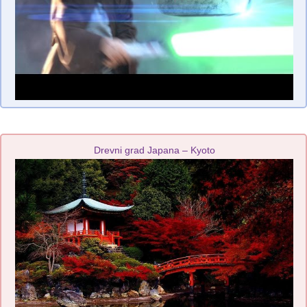
Drevni grad Japana – Kyoto