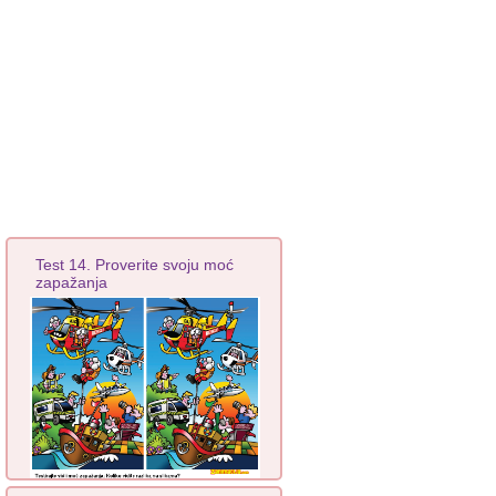
Test 14. Proverite svoju moć
zapažanja