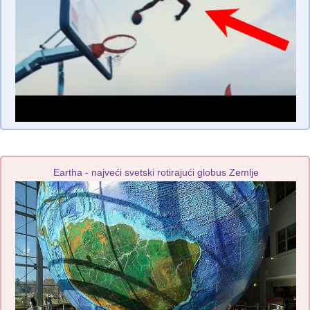
Eartha - najveći svetski rotirajući globus Zemlje