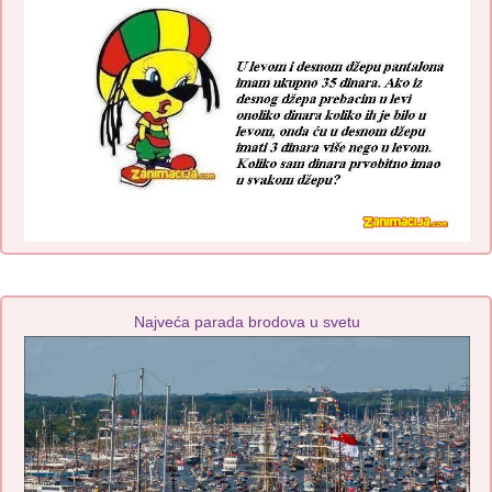
Najveća parada brodova u svetu