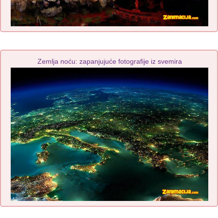
Zemlja noću: zapanjujuće fotografije iz svemira