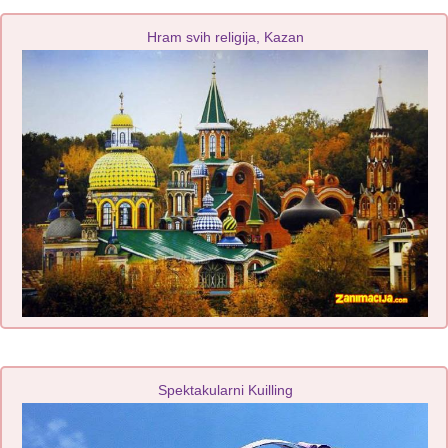
Hram svih religija, Kazan
Spektakularni Kuilling