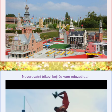
Neverovatni trikovi koji če vam oduzeti dah!