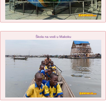
Škola na vodi u Makoku