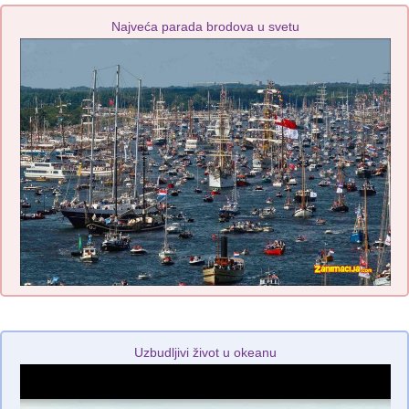
Najveća parada brodova u svetu
Uzbudljivi život u okeanu