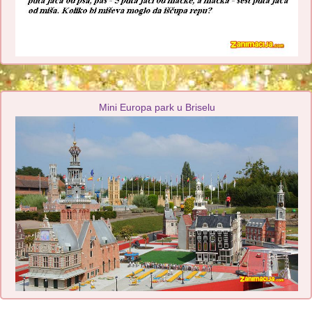
Mini Europa park u Briselu