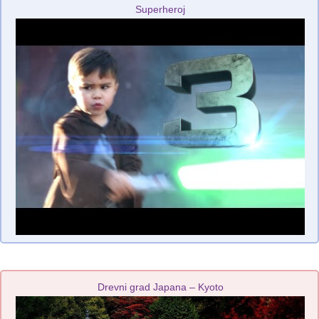
Superheroj
Drevni grad Japana – Kyoto