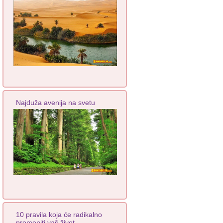
Najduža avenija na svetu
10 pravila koja će radikalno
promeniti vaš život