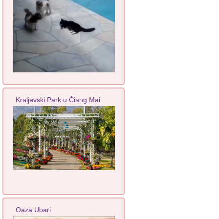
Kraljevski Park u Čiang Mai
Oaza Ubari