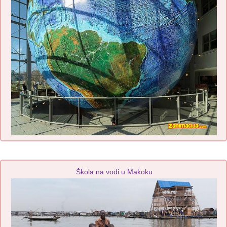
Škola na vodi u Makoku