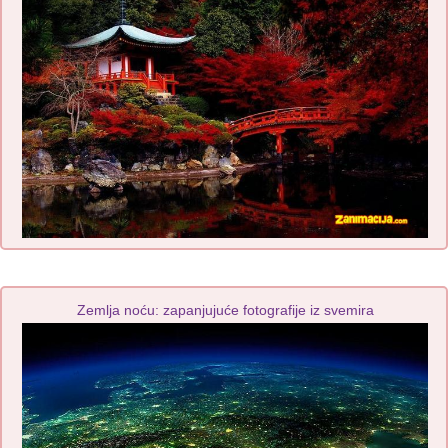
Zemlja noću: zapanjujuće fotografije iz svemira