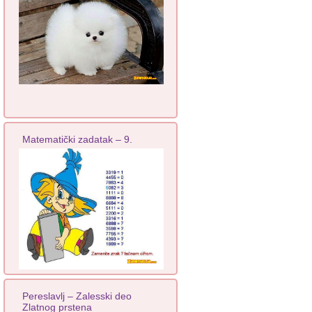
Matematički zadatak – 9.
Pereslavlj – Zalesski deo
Zlatnog prstena