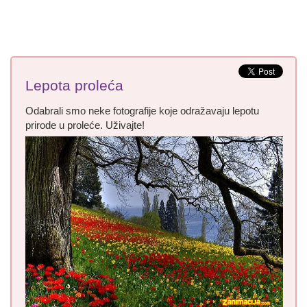
Lepota proleća
Odabrali smo neke fotografije koje odražavaju lepotu
prirode u proleće. Uživajte!