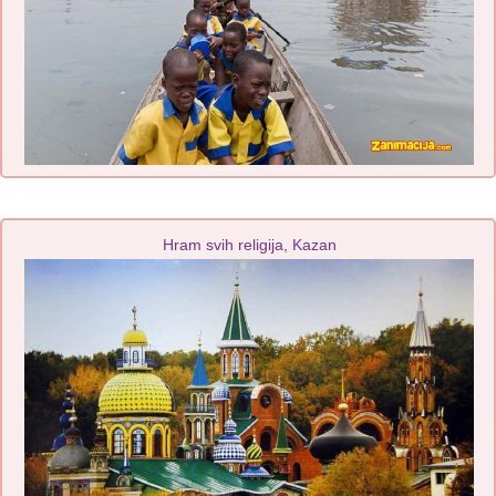
Hram svih religija, Kazan