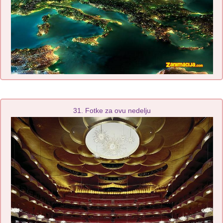
31. Fotke za ovu nedelju