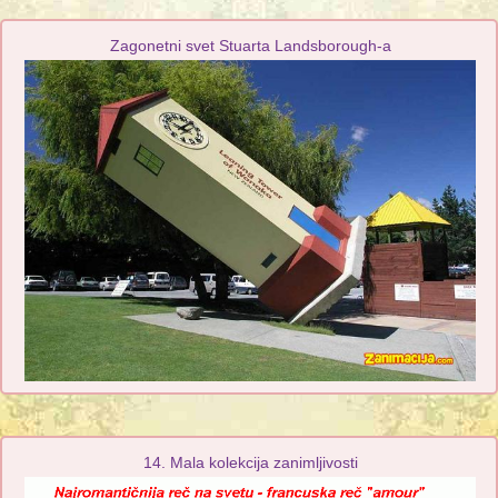
Zagonetni svet Stuarta Landsborough-a
14. Mala kolekcija zanimljivosti