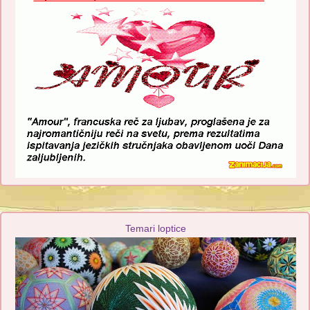
Temari loptice