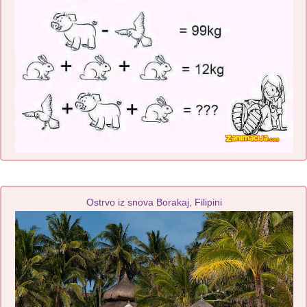
Ostrvo iz snova Borakaj, Filipini