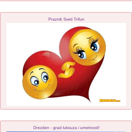
Praznik Sveti Trifun
Drezden - grad luksuza i umetnosti!