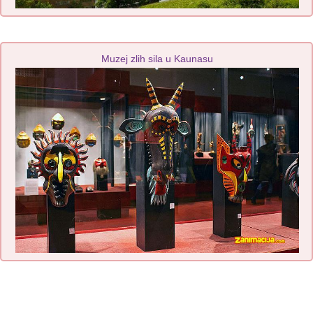
Muzej zlih sila u Kaunasu