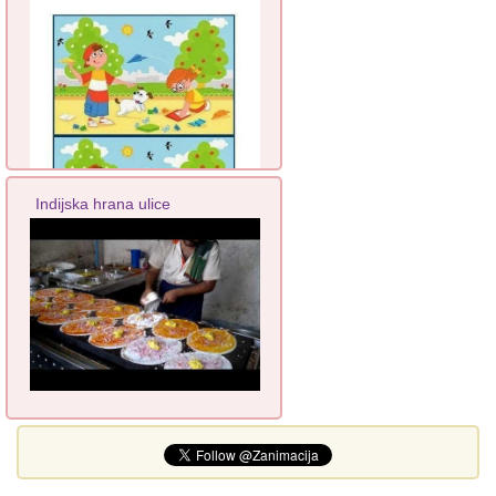
Indijska hrana ulice