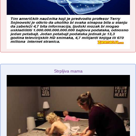
Strpljiva mama