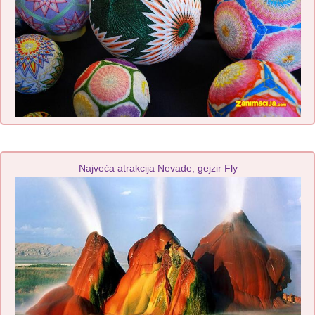
Najveća atrakcija Nevade, gejzir Fly