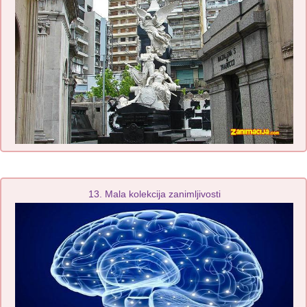
13. Mala kolekcija zanimljivosti