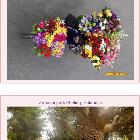
Zabavni park Efteling, Holandija