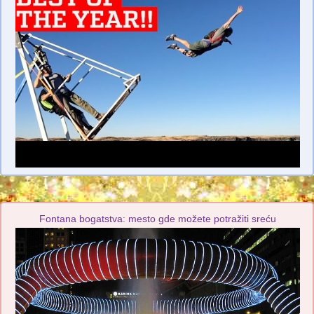
Fontana bogatstva: mesto gde možete potražiti sreću