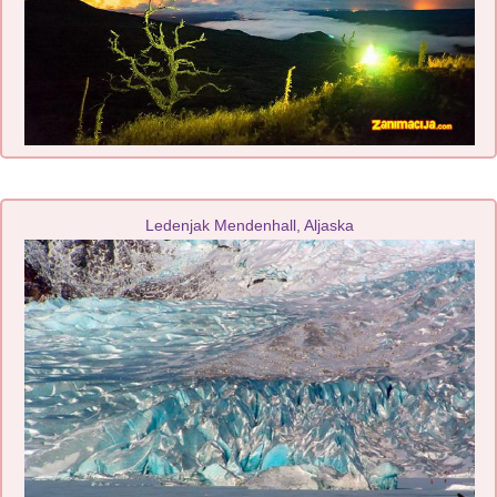
Ledenjak Mendenhall, Aljaska