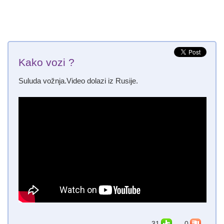
Kako vozi ?
Suluda vožnja.Video dolazi iz Rusije.
31
0