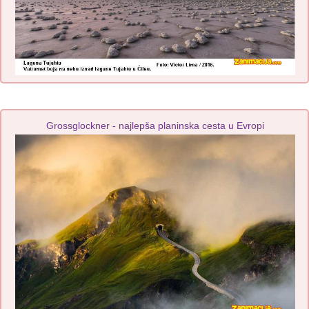
Grossglockner - najlepša planinska cesta u Evropi