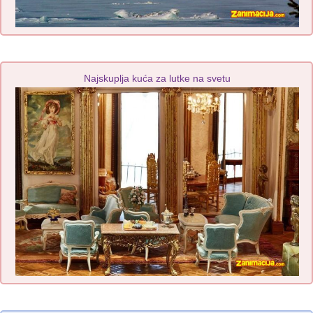
Najskuplja kuća za lutke na svetu