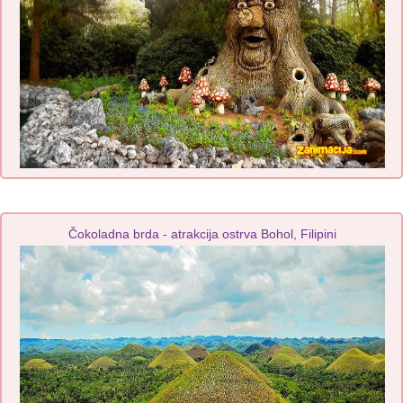
Čokoladna brda - atrakcija ostrva Bohol, Filipini