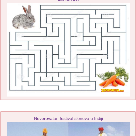
Neverovatan festival slonova u Indiji