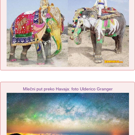
Mlečni put preko Havaja: foto Ulderico Granger