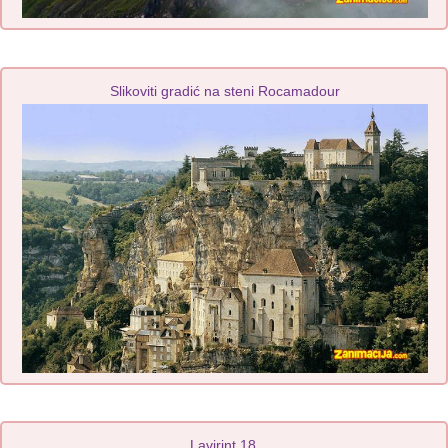
Slikoviti gradić na steni Rocamadour
Lavirint 18.