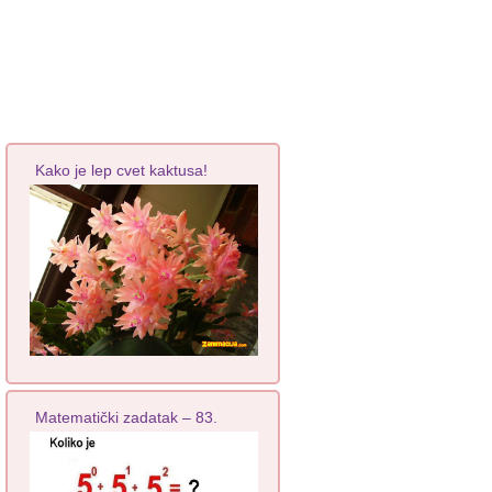
Kako je lep cvet kaktusa!
Matematički zadatak – 83.