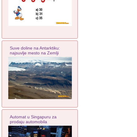
Suve doline na Antarktiku:
najsuvlje mesto na Zemlji
Automat u Singapuru za
prodaju automobila