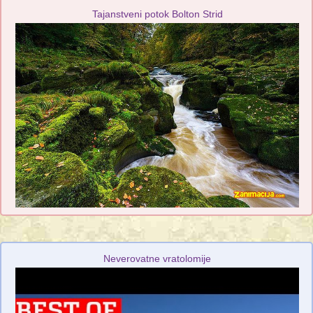
Tajanstveni potok Bolton Strid
Neverovatne vratolomije