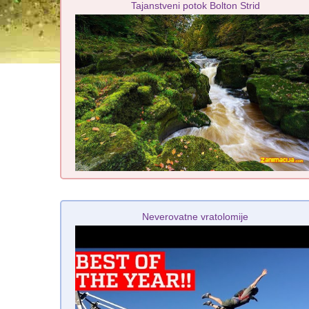
Tajanstveni potok Bolton Strid
Neverovatne vratolomije