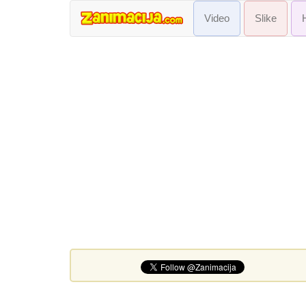
Video
Slike