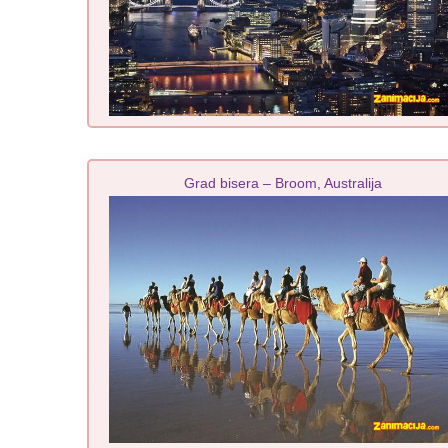
Grad bisera – Broom, Australija