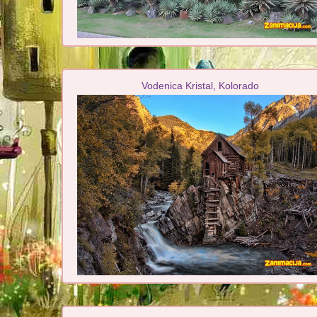
Vodenica Kristal, Kolorado