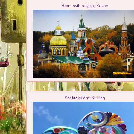
Hram svih religija, Kazan
Spektakularni Kuilling