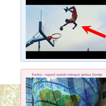
Eartha - najveći svetski rotirajući globus Zemlje