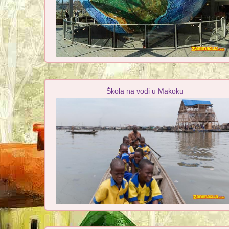
Škola na vodi u Makoku