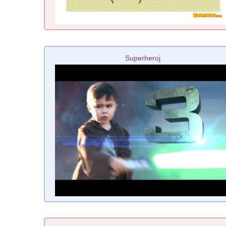
Superheroj