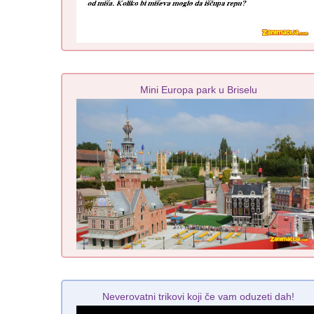
Mini Europa park u Briselu
Neverovatni trikovi koji če vam oduzeti dah!