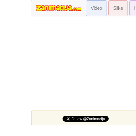
Video
Slike