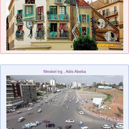
Meskel trg , Adis Abeba