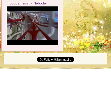
Tobogan smrti - Neboder