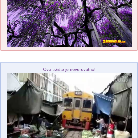
Ovo tržište je neverovatno!