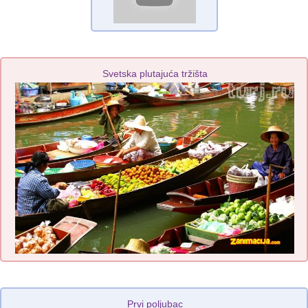
Svetska plutajuća tržišta
Prvi poljubac