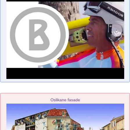
Oslikane fasade