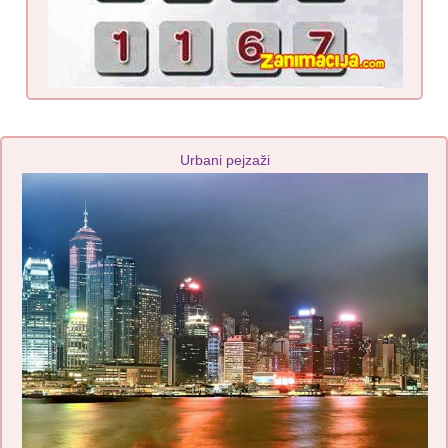
Urbani pejzaži