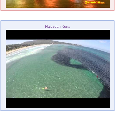
Najezda inćuna