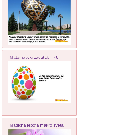
Matematički zadatak – 48.
Magična lepota makro sveta