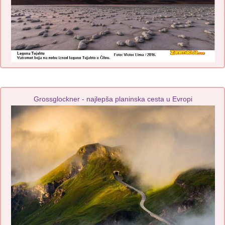
Grossglockner - najlepša planinska cesta u Evropi