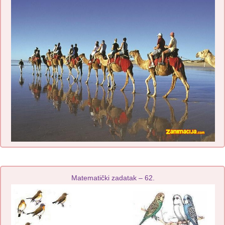
Matematički zadatak – 62.