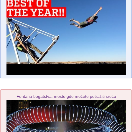
Fontana bogatstva: mesto gde možete potražiti sreću