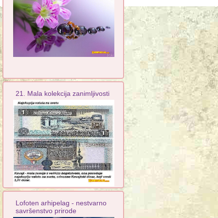
21. Mala kolekcija zanimljivosti
Lofoten arhipelag - nestvarno
savršenstvo prirode