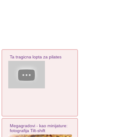
Ta tragicna lopta za pilates
Megagradovi - kao minijature:
fotografija Tilt-shift