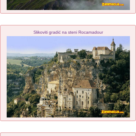
Slikoviti gradić na steni Rocamadour