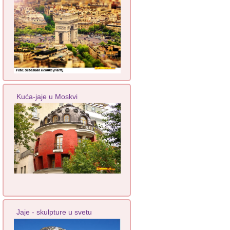
Kuća-jaje u Moskvi
Jaje - skulpture u svetu