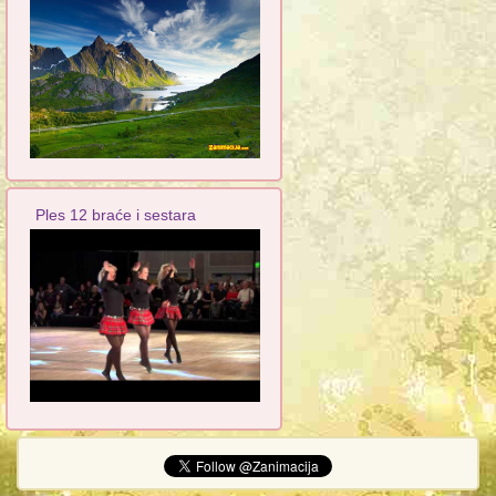
Ples 12 braće i sestara