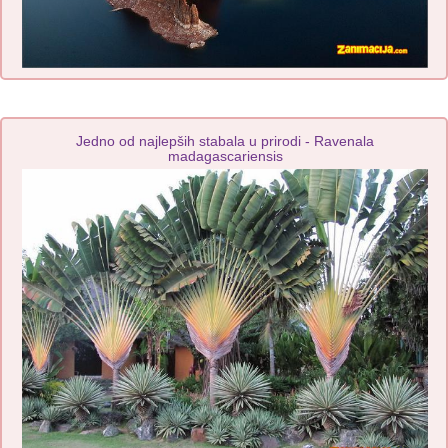
Jedno od najlepših stabala u prirodi - Ravenala
madagascariensis