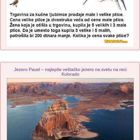
Jezero Pauel – najlepše veštačko jezero na svetu na reci
Kolorado