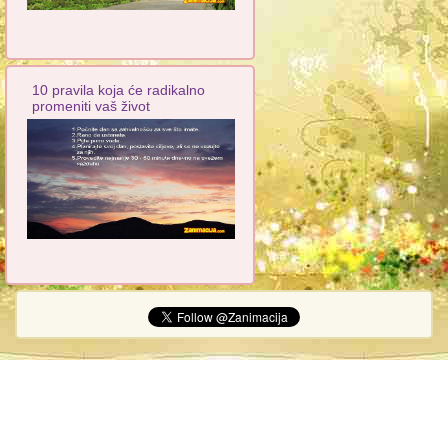
10 pravila koja će radikalno
promeniti vaš život