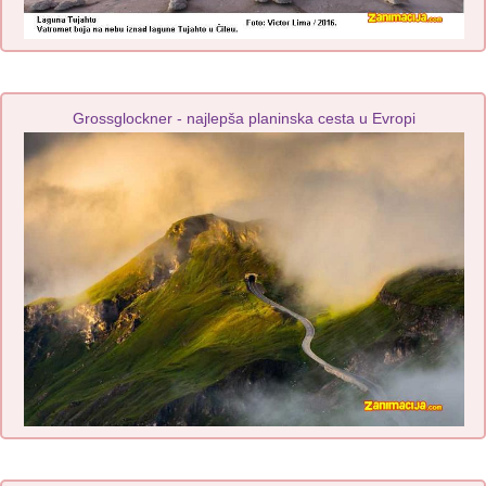
Grossglockner - najlepša planinska cesta u Evropi