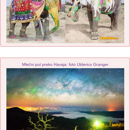
Mlečni put preko Havaja: foto Ulderico Granger