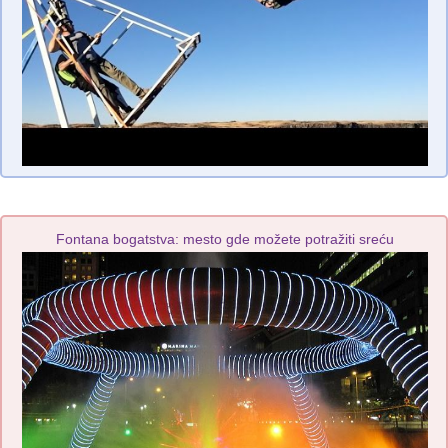
Fontana bogatstva: mesto gde možete potražiti sreću