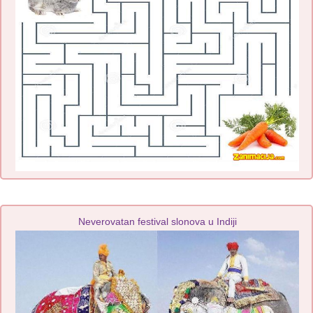
Neverovatan festival slonova u Indiji