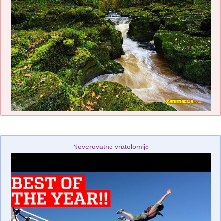
Neverovatne vratolomije