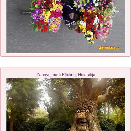
Zabavni park Efteling, Holandija