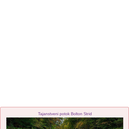
Tajanstveni potok Bolton Strid