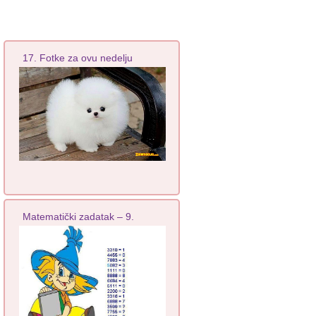
17. Fotke za ovu nedelju
Matematički zadatak – 9.