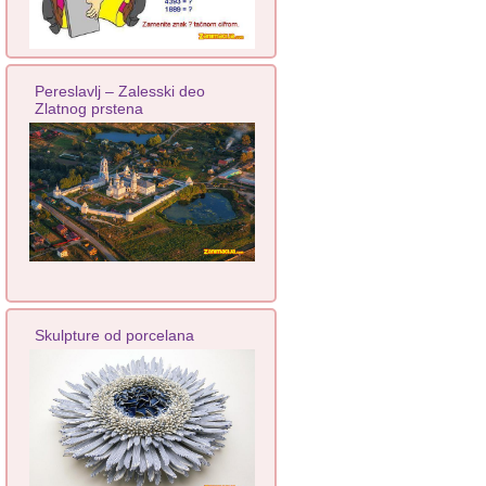
Pereslavlj – Zalesski deo
Zlatnog prstena
Skulpture od porcelana