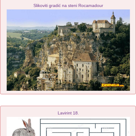
Slikoviti gradić na steni Rocamadour
Lavirint 18.