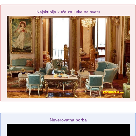
Najskuplja kuća za lutke na svetu
Neverovatna borba