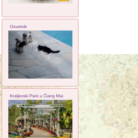
Osvetnik
Kraljevski Park u Čiang Mai