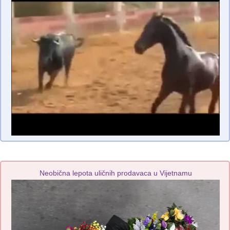
Neobična lepota uličnih prodavaca u Vijetnamu