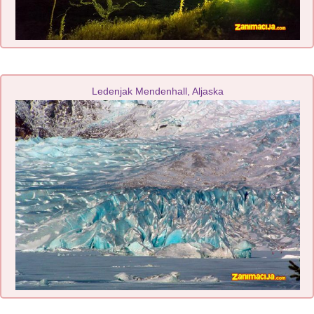
Ledenjak Mendenhall, Aljaska