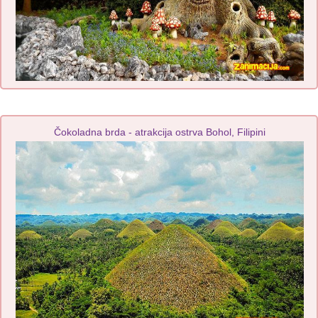
Čokoladna brda - atrakcija ostrva Bohol, Filipini