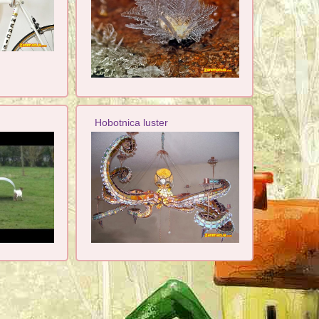
Hobotnica luster