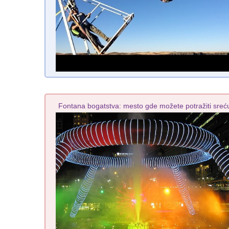
Fontana bogatstva: mesto gde možete potražiti sreć