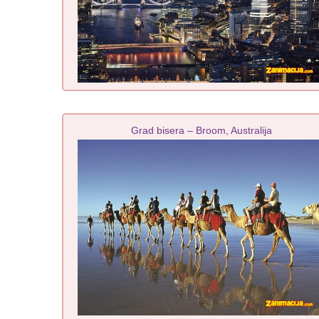
Grad bisera – Broom, Australija