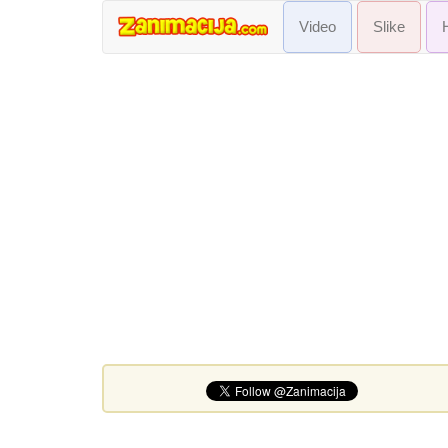
Video
Slike