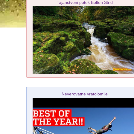
Tajanstveni potok Bolton Strid
Neverovatne vratolomije