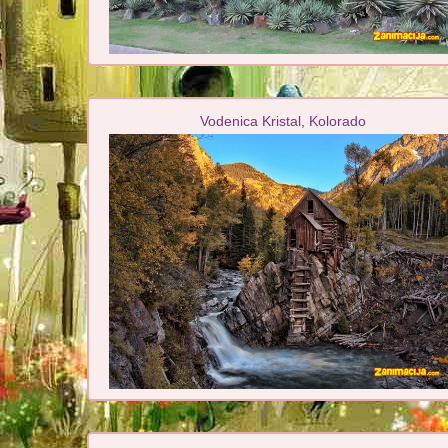
Vodenica Kristal, Kolorado