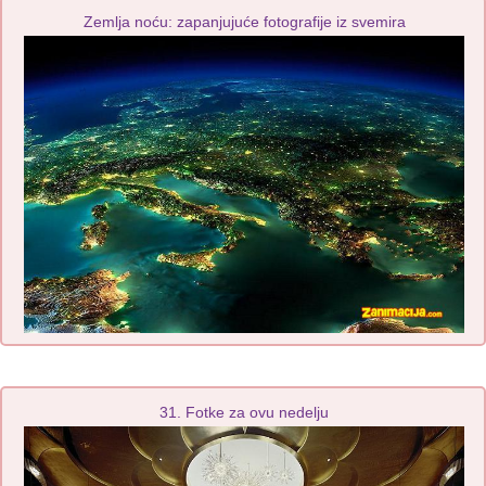
Zemlja noću: zapanjujuće fotografije iz svemira
31. Fotke za ovu nedelju