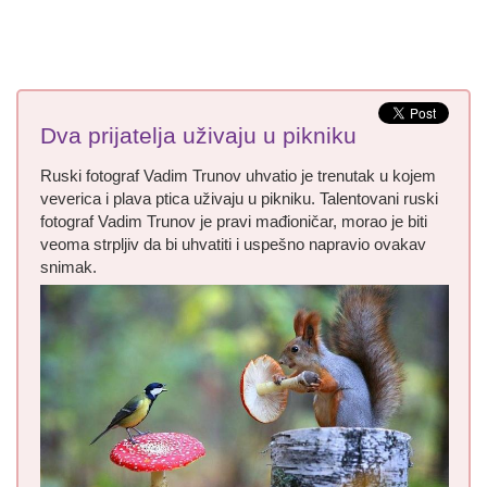
Dva prijatelja uživaju u pikniku
Ruski fotograf Vadim Trunov uhvatio je trenutak u kojem
veverica i plava ptica uživaju u pikniku. Talentovani ruski
fotograf Vadim Trunov je pravi mađioničar, morao je biti
veoma strpljiv da bi uhvatiti i uspešno napravio ovakav
snimak.