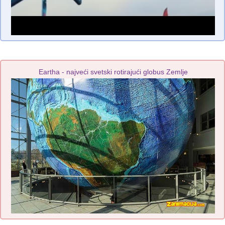
Eartha - najveći svetski rotirajući globus Zemlje