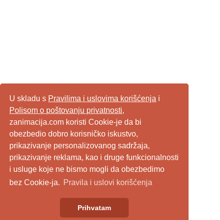
U skladu s
Pravilima i uslovima korišćenja
i
Polisom o poštovanju privatnosti
,
zanimacija.com koristi Cookie-je da bi
obezbedio dobro korisničko iskustvo,
prikazivanje personalizovanog sadržaja,
prikazivanje reklama, kao i druge funkcionalnosti
i usluge koje ne bismo mogli da obezbedimo
bez Cookie-ja.
Pravila i uslovi korišćenja
Prihvatam