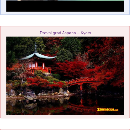
Drevni grad Japana – Kyoto