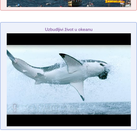
Uzbudljivi život u okeanu