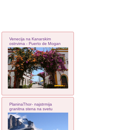
Venecija na Kanarskim
ostrvima - Puerto de Mogan
PlaninaThor- najstrmija
granitna stena na svetu