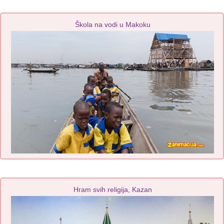
Škola na vodi u Makoku
Hram svih religija, Kazan