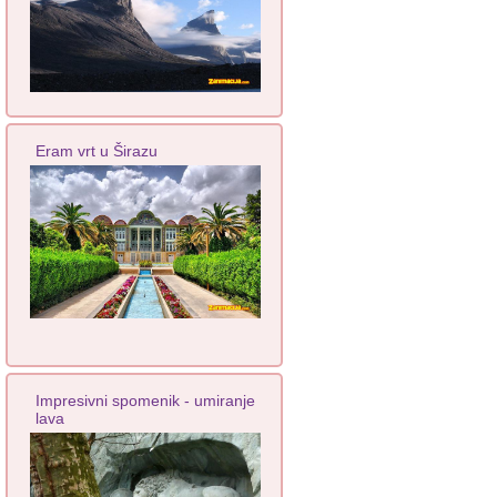
Eram vrt u Širazu
Impresivni spomenik - umiranje
lava