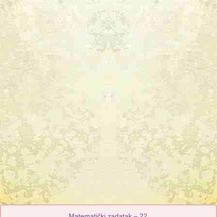
Matematički zadatak – 22.