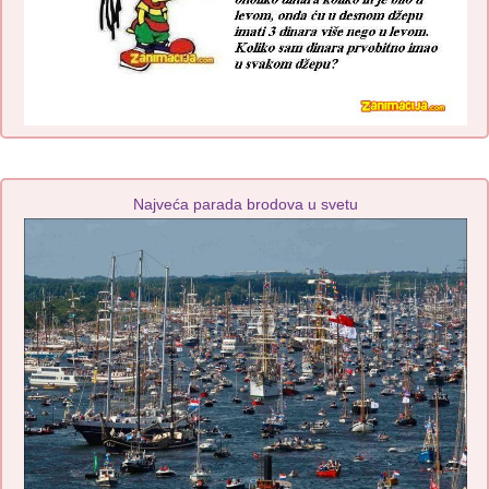
Najveća parada brodova u svetu