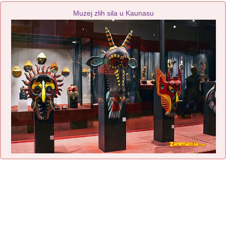
Muzej zlih sila u Kaunasu