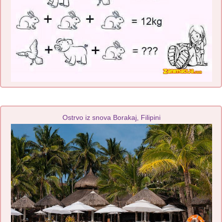
Ostrvo iz snova Borakaj, Filipini