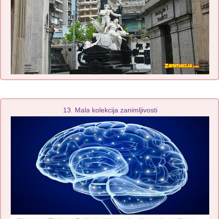
13. Mala kolekcija zanimljivosti