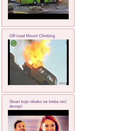
Off-road Mount Climbing
Stvari koje nikako ne treba reci
devojci