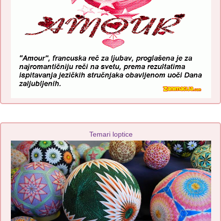
Temari loptice