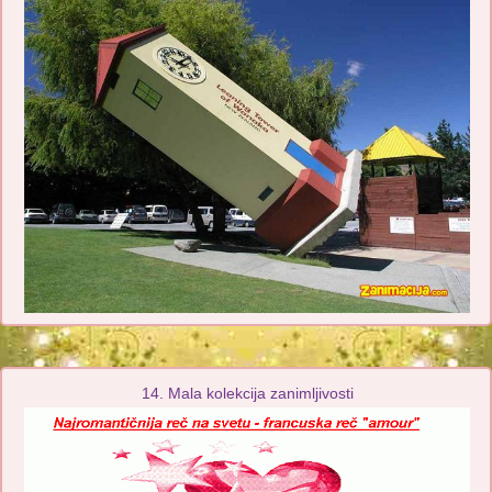
14. Mala kolekcija zanimljivosti