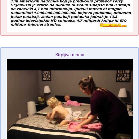
Strpljiva mama