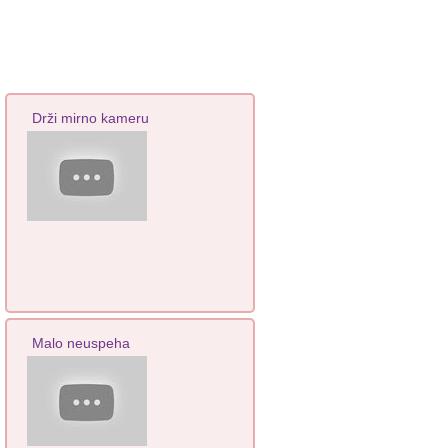
Drži mirno kameru
Malo neuspeha