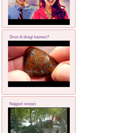
Drvo ili dragi kamen?
Najgori vozaci