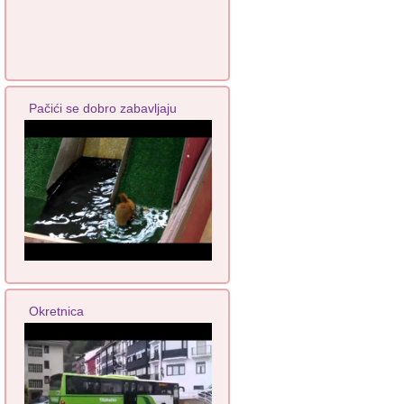
Pačići se dobro zabavljaju
Okretnica