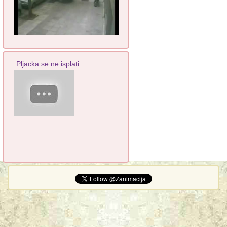
Pljacka se ne isplati