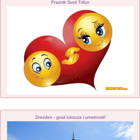
Praznik Sveti Trifun
Drezden - grad luksuza i umetnosti!