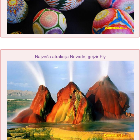
Najveća atrakcija Nevade, gejzir Fly