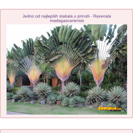
Jedno od najlepših stabala u prirodi - Ravenala
madagascariensis