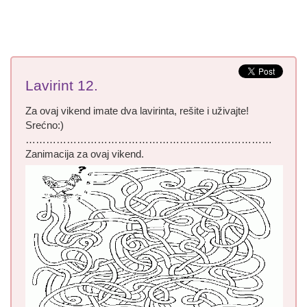
Lavirint 12.
Za ovaj vikend imate dva lavirinta, rešite i uživajte!
Srećno:)
………………………………………………………………
Zanimacija za ovaj vikend.