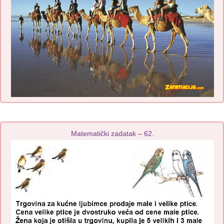
Matematički zadatak – 62.