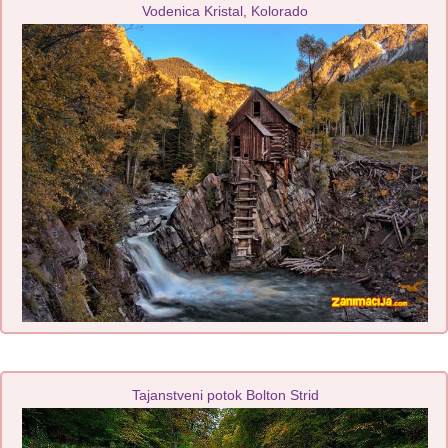
Vodenica Kristal, Kolorado
Tajanstveni potok Bolton Strid