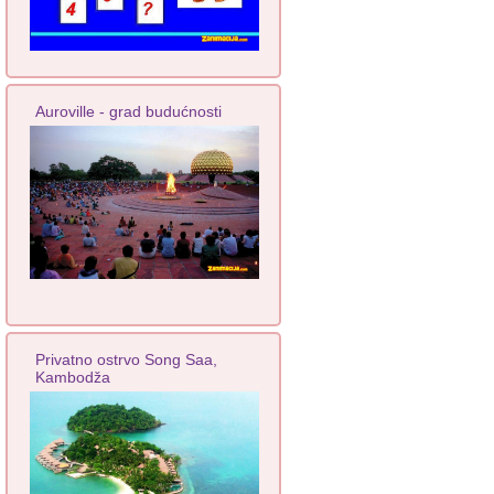
Auroville - grad budućnosti
Privatno ostrvo Song Saa,
Kambodža