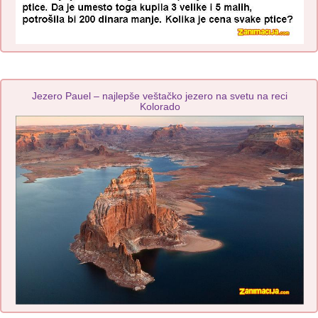
Jezero Pauel – najlepše veštačko jezero na svetu na reci
Kolorado