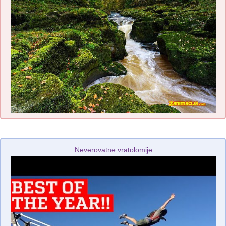
Neverovatne vratolomije