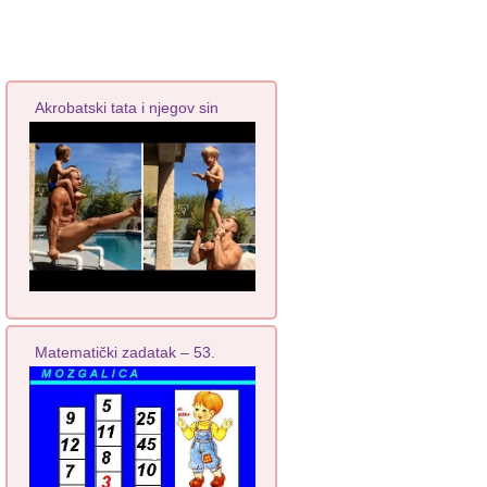
Akrobatski tata i njegov sin
Matematički zadatak – 53.