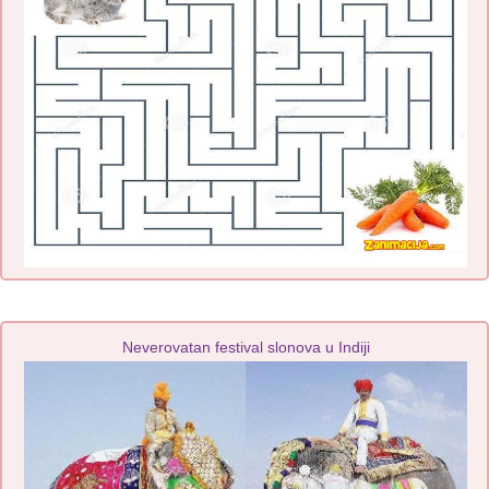
Neverovatan festival slonova u Indiji