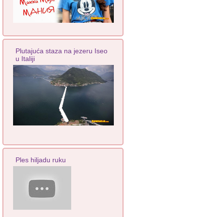
Plutajuća staza na jezeru Iseo
u Italiji
Ples hiljadu ruku