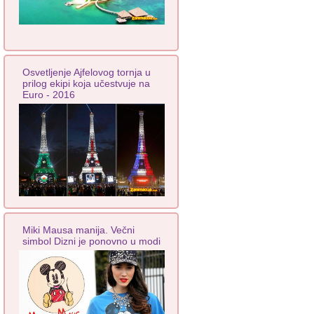
Osvetljenje Ajfelovog tornja u
prilog ekipi koja učestvuje na
Euro - 2016
Miki Mausa manija. Večni
simbol Dizni je ponovno u modi