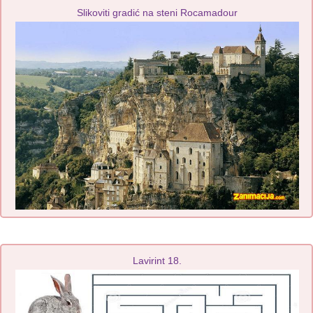
Slikoviti gradić na steni Rocamadour
Lavirint 18.