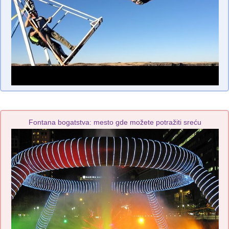
Fontana bogatstva: mesto gde možete potražiti sreću