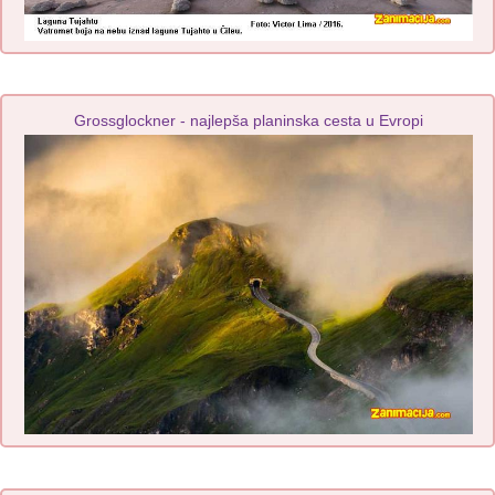
Grossglockner - najlepša planinska cesta u Evropi