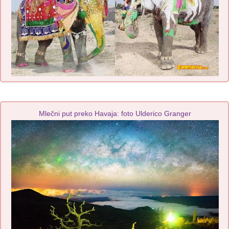
Mlečni put preko Havaja: foto Ulderico Granger