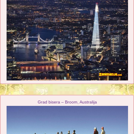
Grad bisera – Broom, Australija