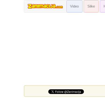
Video
Slike