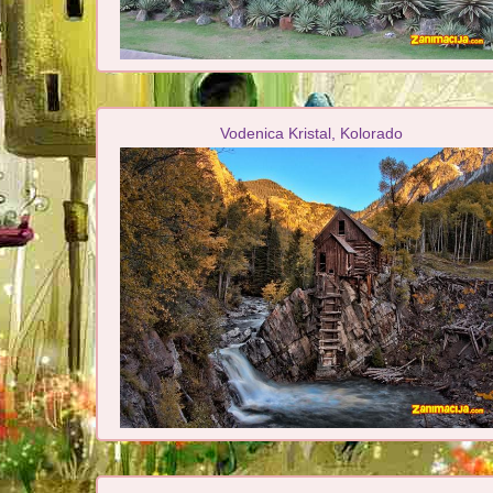
Vodenica Kristal, Kolorado