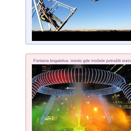
Fontana bogatstva: mesto gde možete potražiti sreć