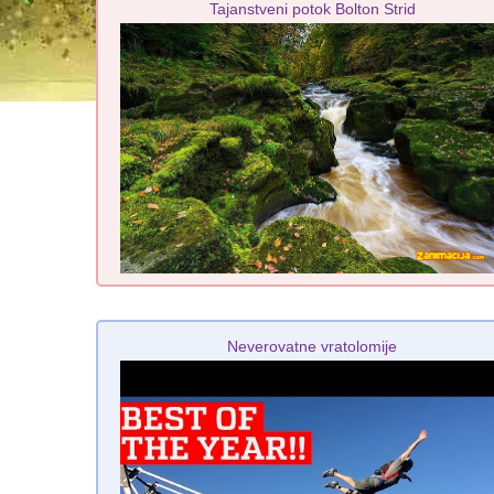
Tajanstveni potok Bolton Strid
Neverovatne vratolomije