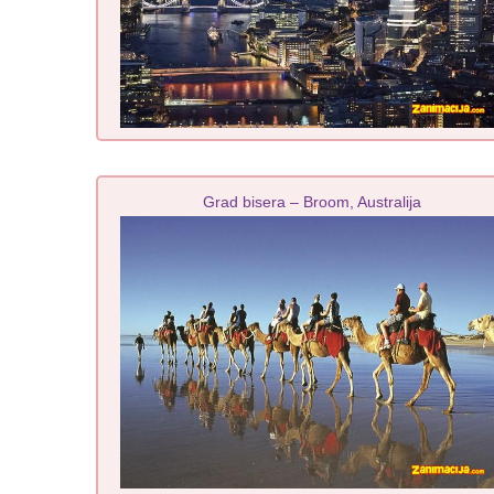
Grad bisera – Broom, Australija