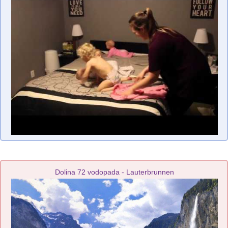
Dolina 72 vodopada - Lauterbrunnen