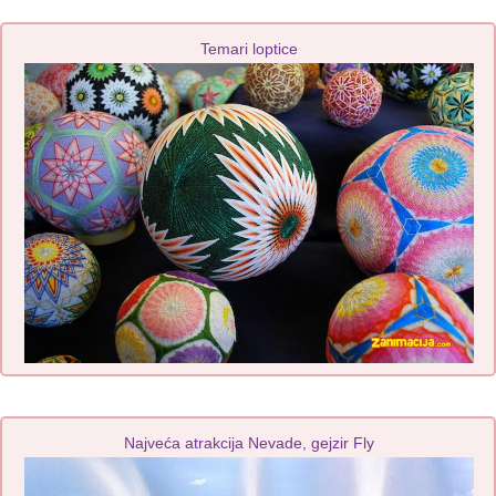
Temari loptice
Najveća atrakcija Nevade, gejzir Fly