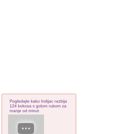
Pogledajte kako Indijac razbija
124 kokosa s golom rukom za
manje od minut