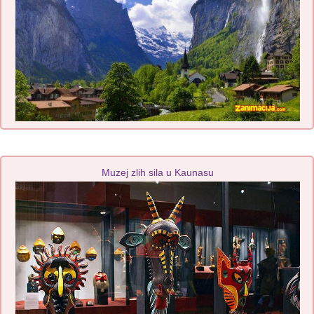
Muzej zlih sila u Kaunasu