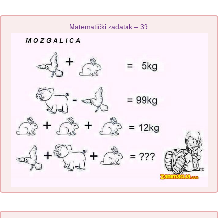
Matematički zadatak – 39.