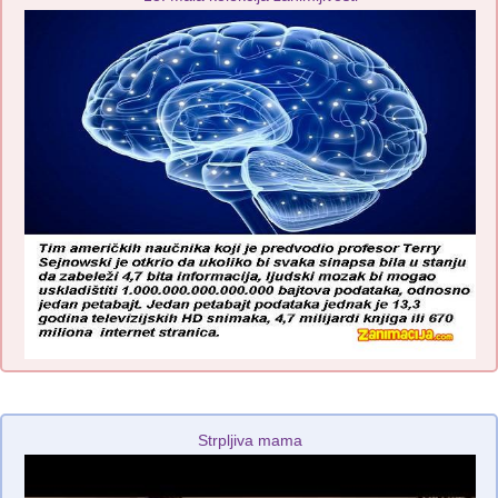
Strpljiva mama