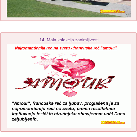
14. Mala kolekcija zanimljivosti