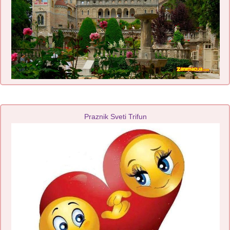
Praznik Sveti Trifun