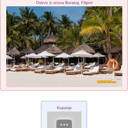
Ostrvo iz snova Borakaj, Filipini
Kupanje