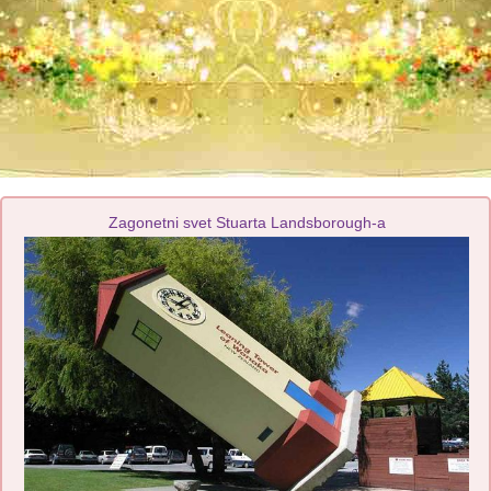
Zagonetni svet Stuarta Landsborough-a