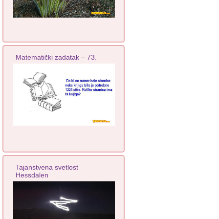
Matematički zadatak – 73.
Tajanstvena svetlost
Hessdalen