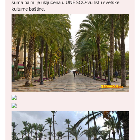
šuma palmi je uključena u UNESCO-vu listu svetske
kulturne baštine.