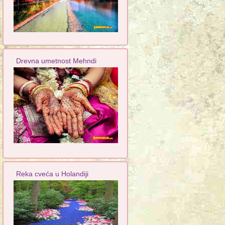
Drevna umetnost Mehndi
Reka cveća u Holandiji