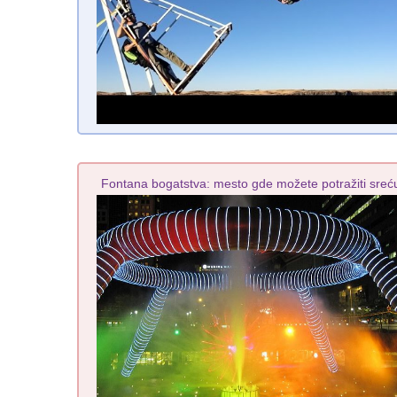
Fontana bogatstva: mesto gde možete potražiti sreć