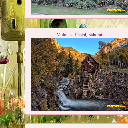
Vodenica Kristal, Kolorado