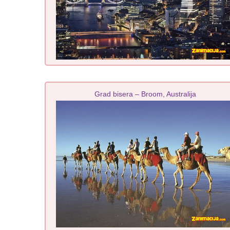
Grad bisera – Broom, Australija