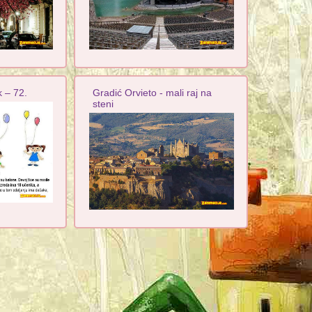
 – 72.
Gradić Orvieto - mali raj na
steni