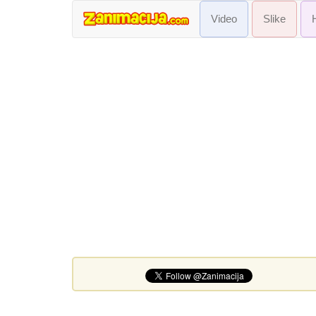
Video
Slike