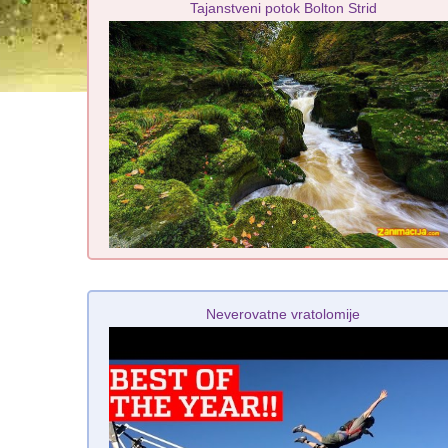
Tajanstveni potok Bolton Strid
Neverovatne vratolomije