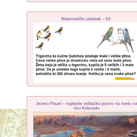
Matematički zadatak – 62.
Jezero Pauel – najlepše veštačko jezero na svetu n
reci Kolorado