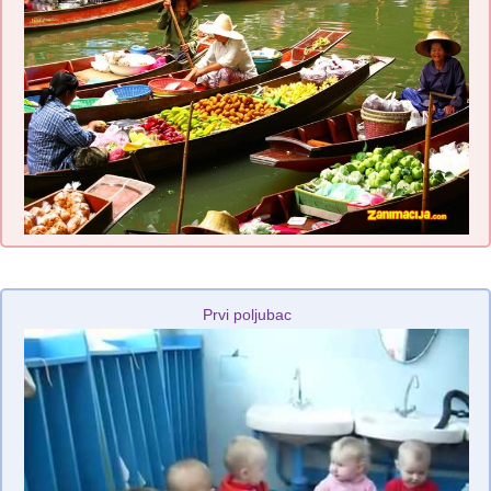
Prvi poljubac