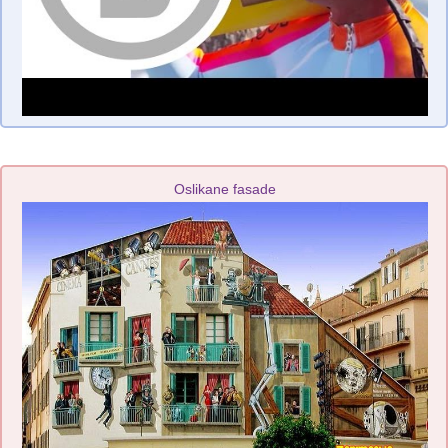
Oslikane fasade