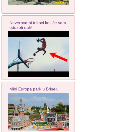
Neverovatni trikovi koji če vam
oduzeti dah!
Mini Europa park u Briselu