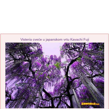
Visteria cveće u japanskom vrtu Kavachi Fuji