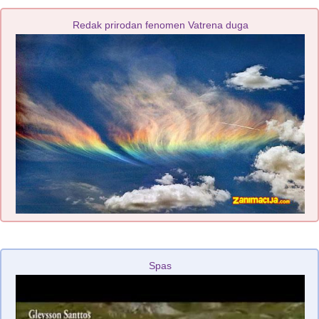
Redak prirodan fenomen Vatrena duga
Spas