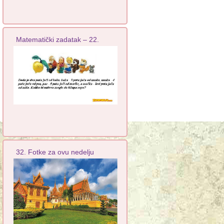
Matematički zadatak – 22.
32. Fotke za ovu nedelju