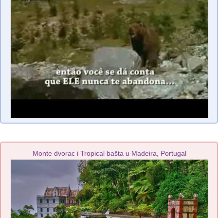
Monte dvorac i Tropical bašta u Madeira, Portugal