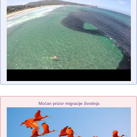
Moćan prizor migracije životinja