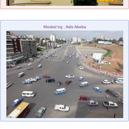
Meskel trg , Adis Abeba