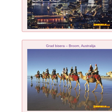
Grad bisera – Broom, Australija