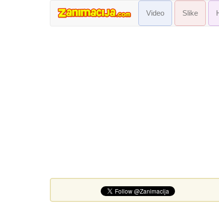
Video
Slike