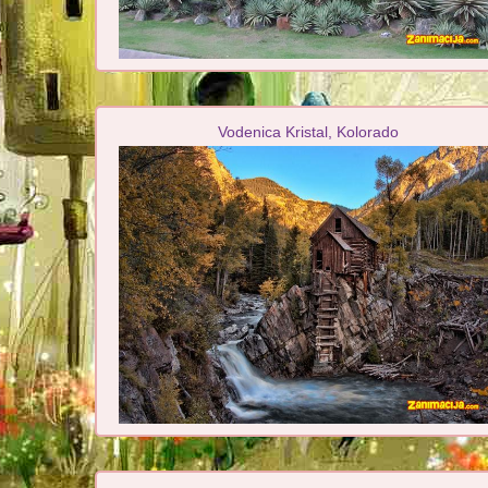
Vodenica Kristal, Kolorado