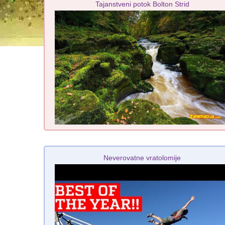
Tajanstveni potok Bolton Strid
Neverovatne vratolomije