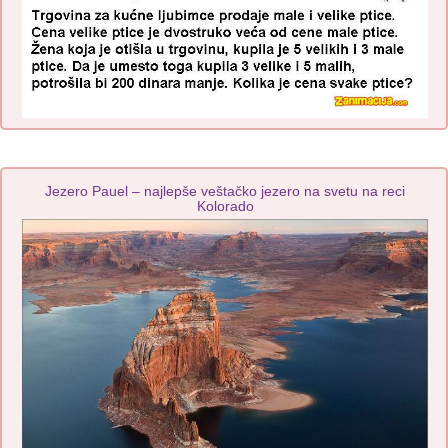
Jezero Pauel – najlepše veštačko jezero na svetu na reci
Kolorado