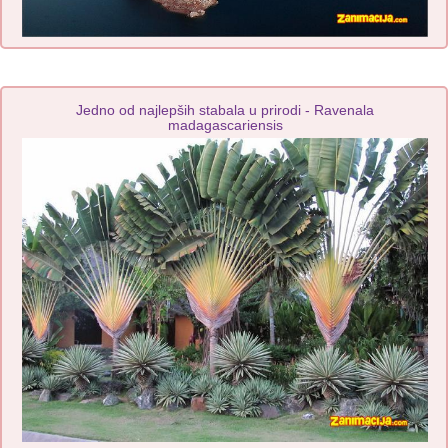
Jedno od najlepših stabala u prirodi - Ravenala
madagascariensis