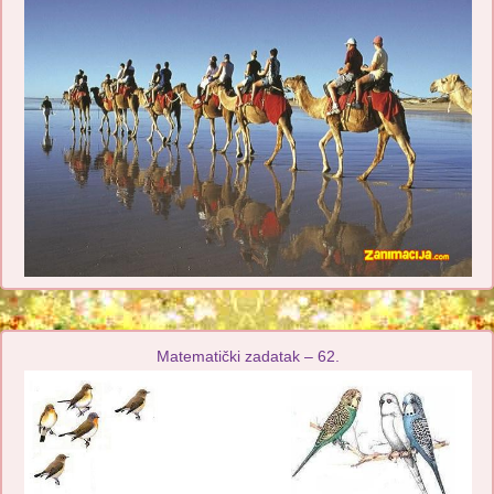
Matematički zadatak – 62.