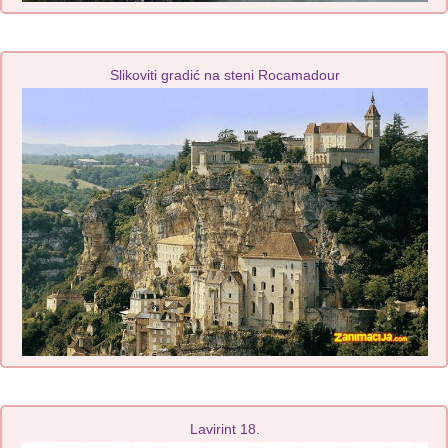
Slikoviti gradić na steni Rocamadour
Lavirint 18.