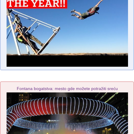
Fontana bogatstva: mesto gde možete potražiti sreću