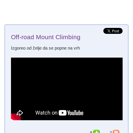
Off-road Mount Climbing
Izgoreo od želje da se popne na vrh
8
2