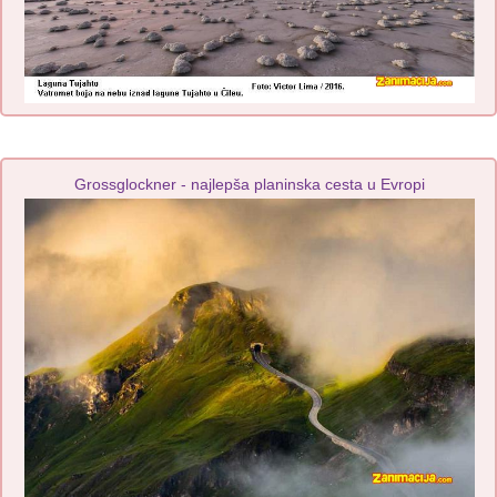
Grossglockner - najlepša planinska cesta u Evropi