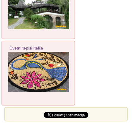
Cvetni tepisi Italija