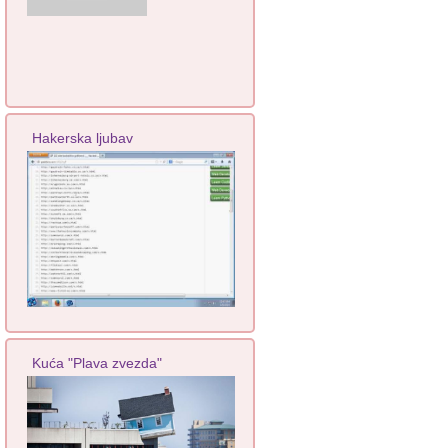
Hakerska ljubav
Kuća "Plava zvezda"