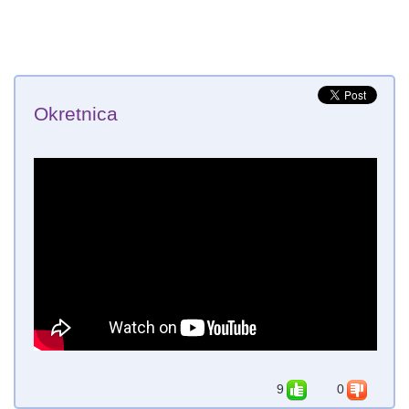
Okretnica
9
0