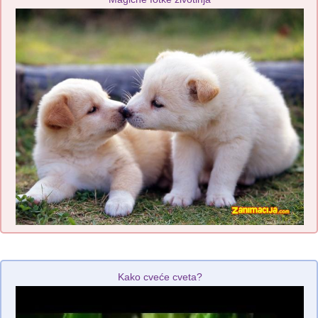
Kako cveće cveta?