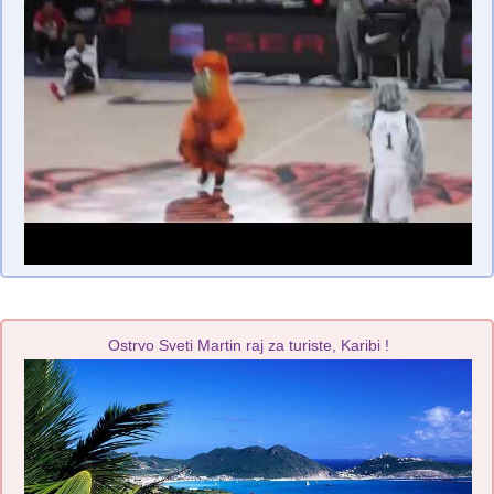
Ostrvo Sveti Martin raj za turiste, Karibi !