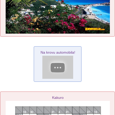
Na krovu automobila!
Kakuro