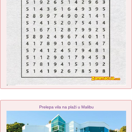
Prelepa vila na plaži u Malibu