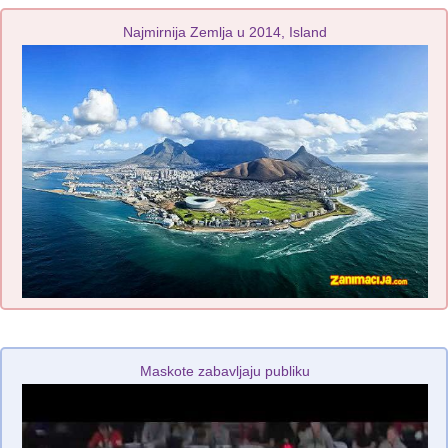
Najmirnija Zemlja u 2014, Island
Maskote zabavljaju publiku