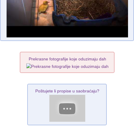
Prekrasne fotografije koje oduzimaju dah
Poštujete li propise u saobraćaju?