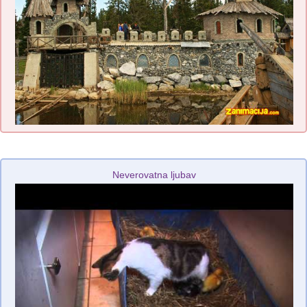
Neverovatna ljubav