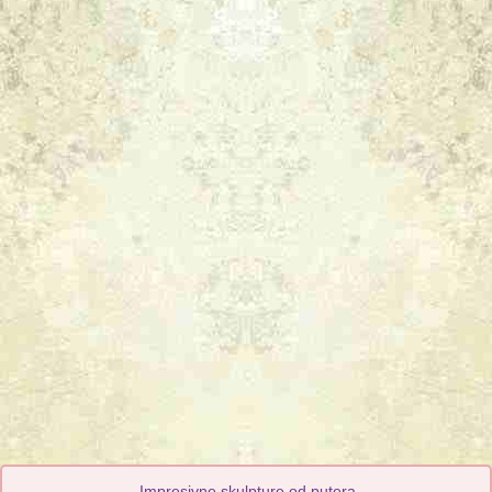
Impresivne skulpture od putera