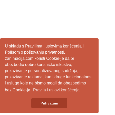
U skladu s
Pravilima i uslovima korišćenja
i
Polisom o poštovanju privatnosti
,
zanimacija.com koristi Cookie-je da bi
obezbedio dobro korisničko iskustvo,
prikazivanje personalizovanog sadržaja,
prikazivanje reklama, kao i druge funkcionalnosti
i usluge koje ne bismo mogli da obezbedimo
bez Cookie-ja.
Pravila i uslovi korišćenja
Prihvatam