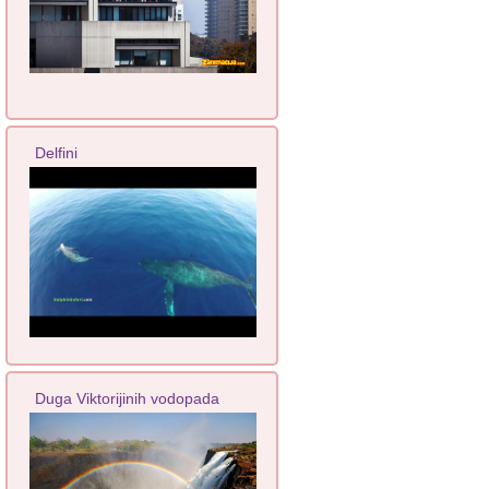
Delfini
Duga Viktorijinih vodopada