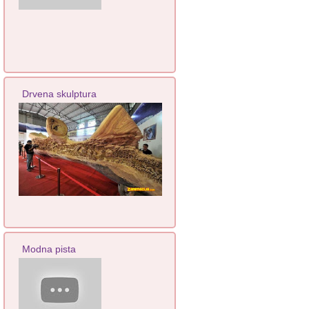
Drvena skulptura
Modna pista