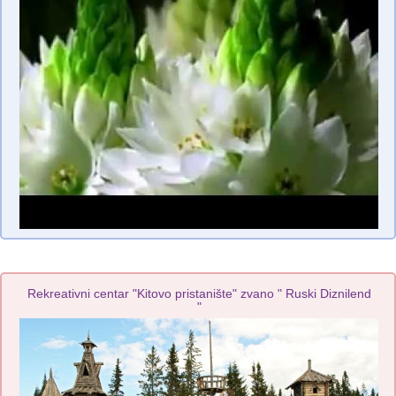
Rekreativni centar "Kitovo pristanište" zvano " Ruski Diznilend
"