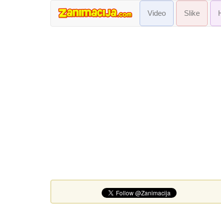
Video
Slike