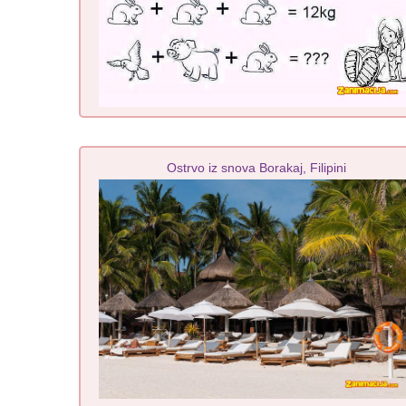
Ostrvo iz snova Borakaj, Filipini