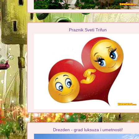
Praznik Sveti Trifun
Drezden - grad luksuza i umetnosti!