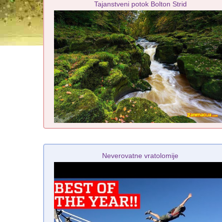
Tajanstveni potok Bolton Strid
Neverovatne vratolomije