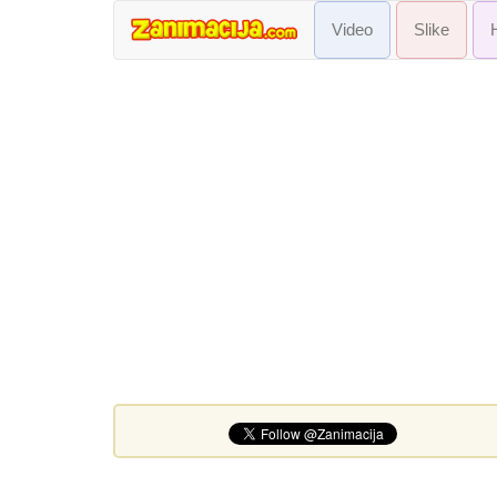
Video
Slike