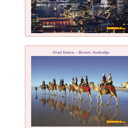
Grad bisera – Broom, Australija