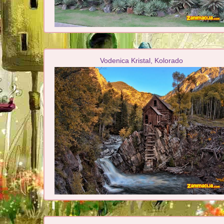
Vodenica Kristal, Kolorado