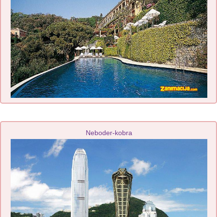
Neboder-kobra