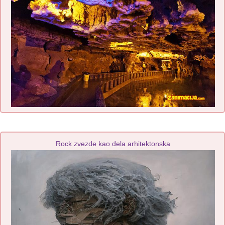
Rock zvezde kao dela arhitektonska