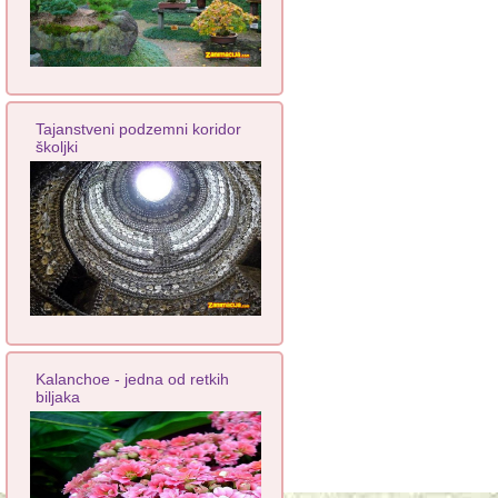
Tajanstveni podzemni koridor
školjki
Kalanchoe - jedna od retkih
biljaka