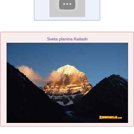
Sveta planina Kailash