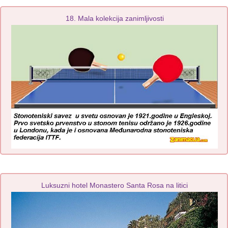
18. Mala kolekcija zanimljivosti
Luksuzni hotel Monastero Santa Rosa na litici