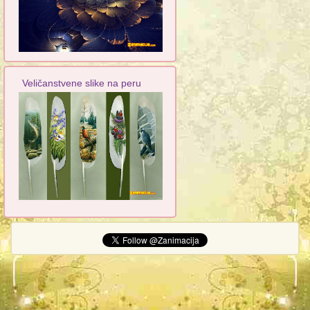
Veličanstvene slike na peru