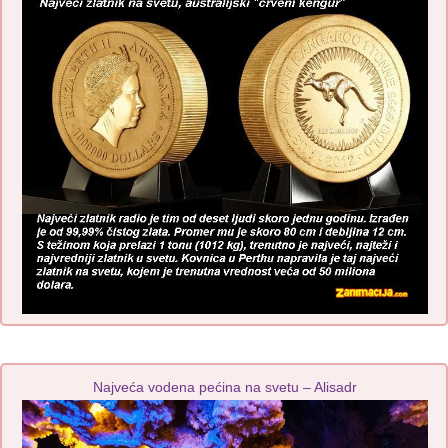
Najveća vodena pećina na svetu – Alisadr