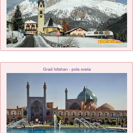
Grad Isfahan - pola sveta