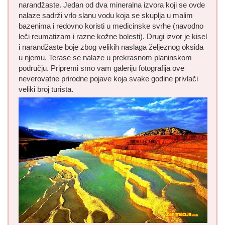
narandžaste. Jedan od dva mineralna izvora koji se ovde
nalaze sadrži vrlo slanu vodu koja se skuplja u malim
bazenima i redovno koristi u medicinske svrhe (navodno
leči reumatizam i razne kožne bolesti). Drugi izvor je kisel
i narandžaste boje zbog velikih naslaga željeznog oksida
u njemu. Terase se nalaze u prekrasnom planinskom
području. Pripremi smo vam galeriju fotografija ove
neverovatne prirodne pojave koja svake godine privlači
veliki broj turista.