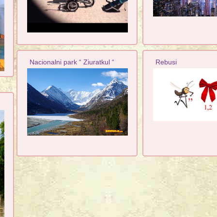
Nacionalni park “ Ziuratkul “
Rebusi