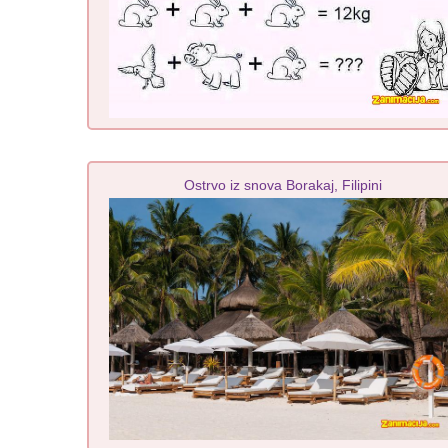
Ostrvo iz snova Borakaj, Filipini