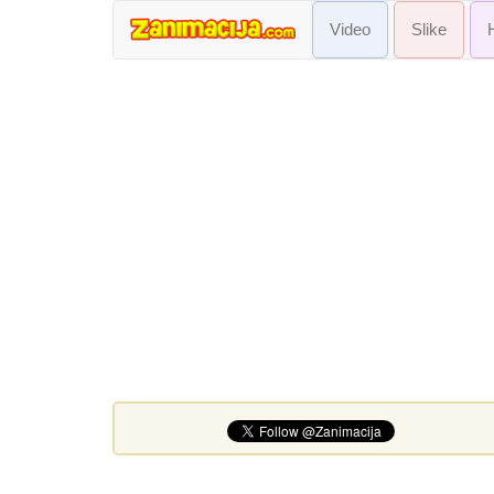
Video
Slike