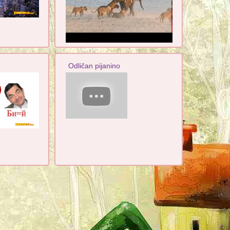
Odličan pijanino