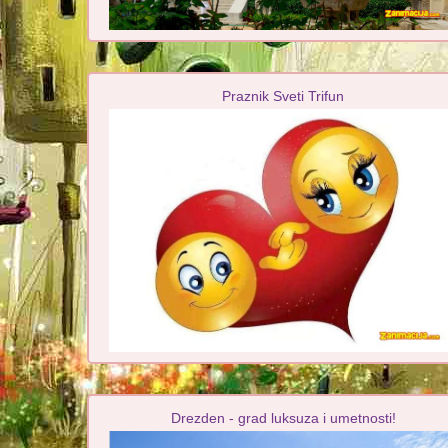
Praznik Sveti Trifun
Drezden - grad luksuza i umetnosti!