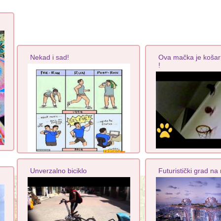
Nekad i sad!
Ova mačka je koša
!
Unverzalno biciklo
Futuristički grad na