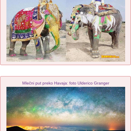
Mlečni put preko Havaja: foto Ulderico Granger