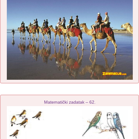
Matematički zadatak – 62.