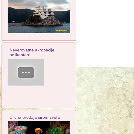
Neverovatne akrobacije
helikoptera
Ulična prodaja širom sveta