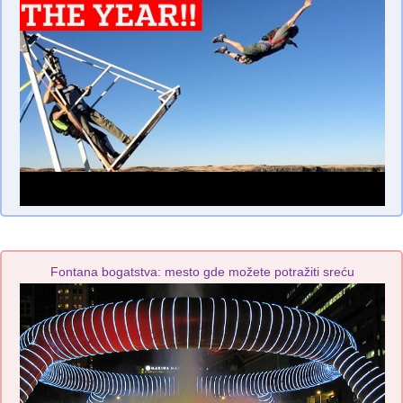
Fontana bogatstva: mesto gde možete potražiti sreću