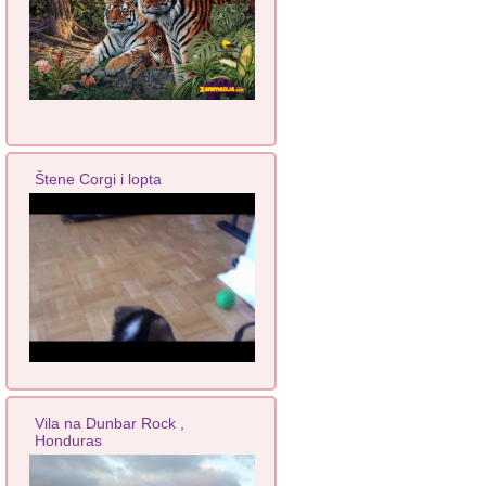
Štene Corgi i lopta
Vila na Dunbar Rock ,
Honduras