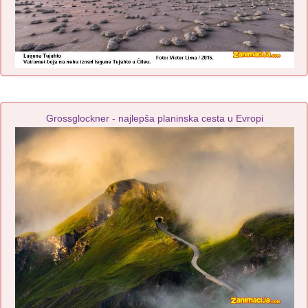
Grossglockner - najlepša planinska cesta u Evropi