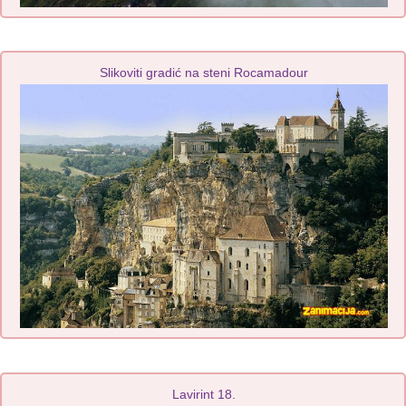
Slikoviti gradić na steni Rocamadour
Lavirint 18.