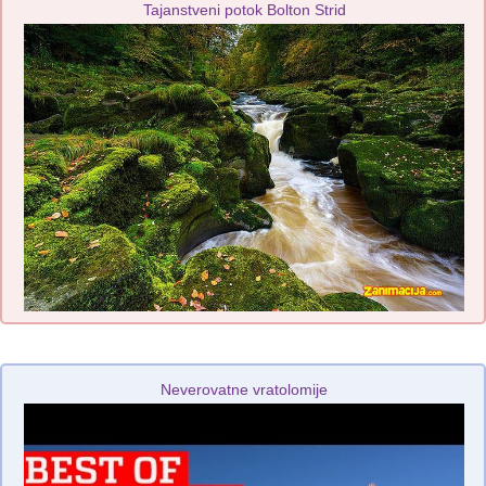
Tajanstveni potok Bolton Strid
Neverovatne vratolomije