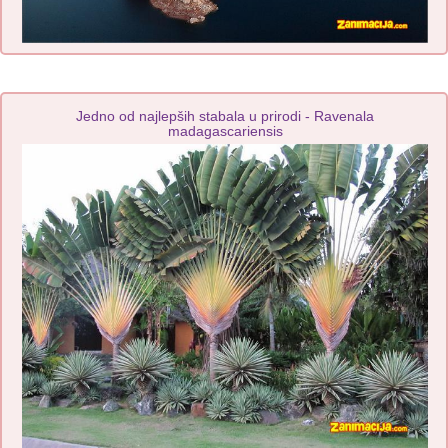
Jedno od najlepših stabala u prirodi - Ravenala
madagascariensis