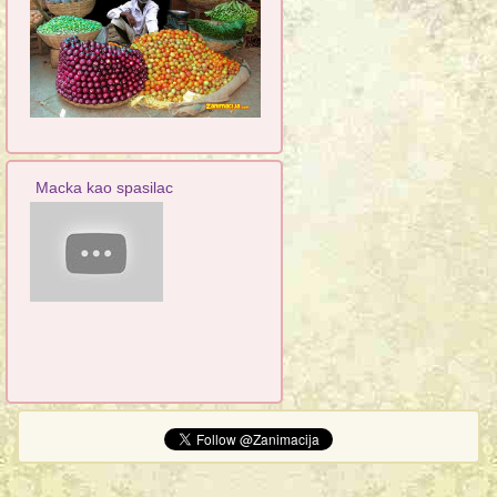
Macka kao spasilac