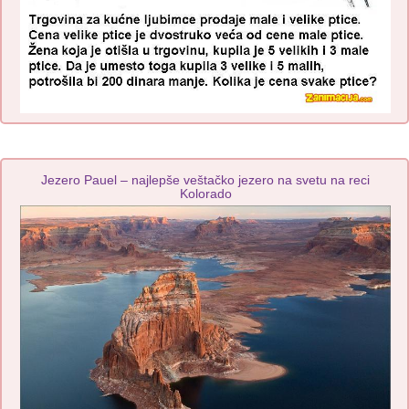
Jezero Pauel – najlepše veštačko jezero na svetu na reci
Kolorado