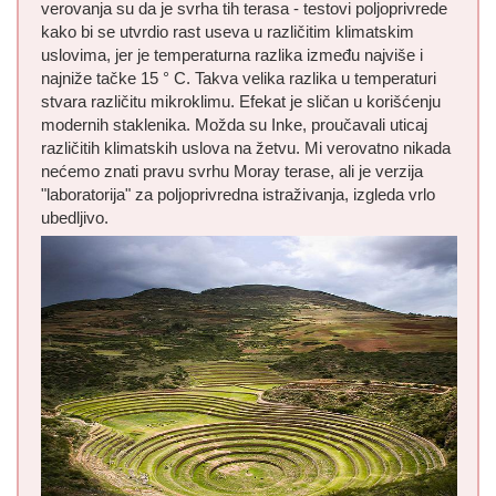
verovanja su da je svrha tih terasa - testovi poljoprivrede
kako bi se utvrdio rast useva u različitim klimatskim
uslovima, jer je temperaturna razlika između najviše i
najniže tačke 15 ° C. Takva velika razlika u temperaturi
stvara različitu mikroklimu. Efekat je sličan u korišćenju
modernih staklenika. Možda su Inke, proučavali uticaj
različitih klimatskih uslova na žetvu. Mi verovatno nikada
nećemo znati pravu svrhu Moray terase, ali je verzija
"laboratorija" za poljoprivredna istraživanja, izgleda vrlo
ubedljivo.