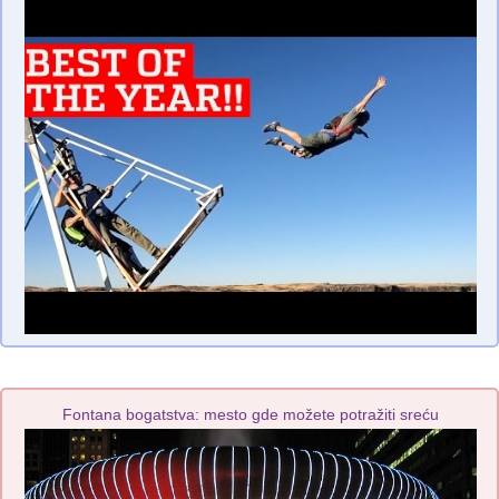
Fontana bogatstva: mesto gde možete potražiti sreću