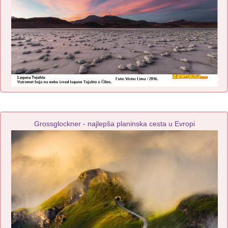
Grossglockner - najlepša planinska cesta u Evropi