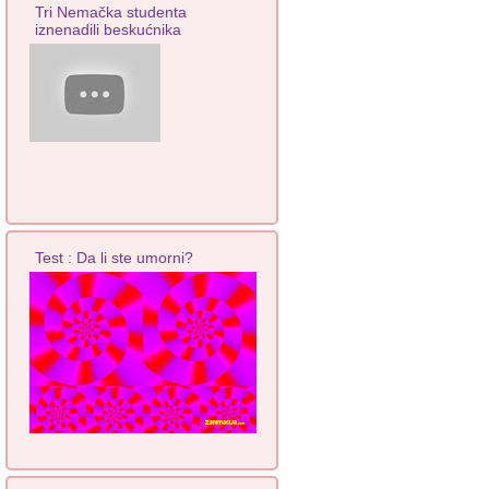
Tri Nemačka studenta
iznenadili beskućnika
Test : Da li ste umorni?