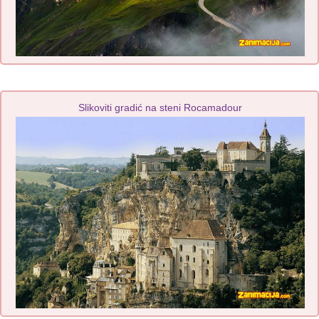
Slikoviti gradić na steni Rocamadour