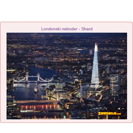
Londonski neboder - Shard