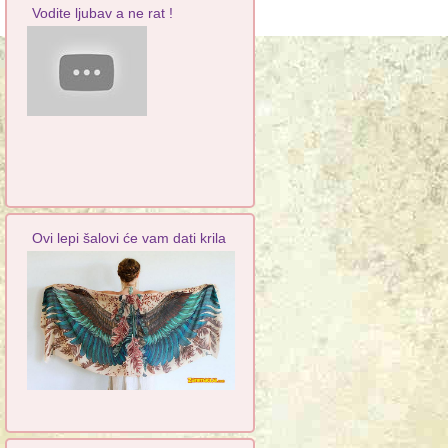
Vodite ljubav a ne rat !
Ovi lepi šalovi će vam dati krila