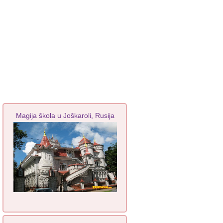
Magija škola u Joškaroli, Rusija