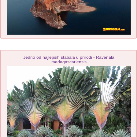
Jedno od najlepših stabala u prirodi - Ravenala
madagascariensis