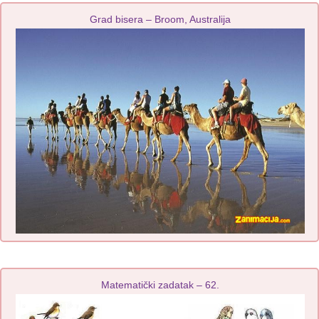
Grad bisera – Broom, Australija
Matematički zadatak – 62.