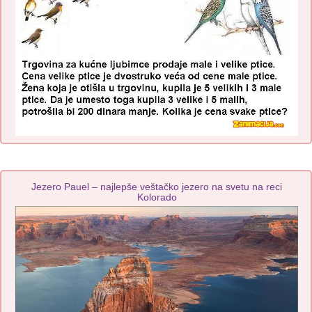
Jezero Pauel – najlepše veštačko jezero na svetu na reci
Kolorado