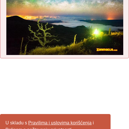
U skladu s
Pravilima i uslovima korišćenja
i