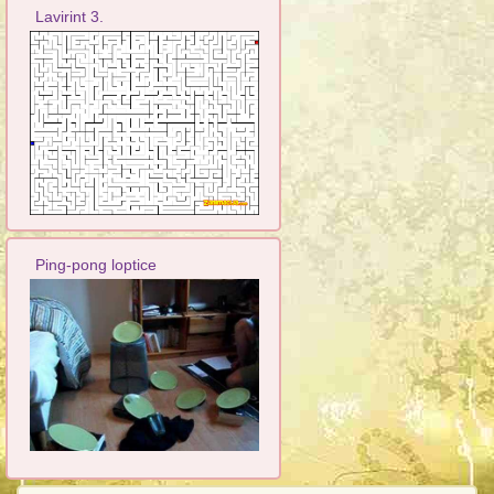
Lavirint 3.
Ping-pong loptice