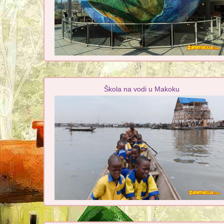
Škola na vodi u Makoku