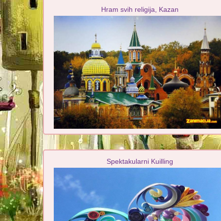
Hram svih religija, Kazan
Spektakularni Kuilling