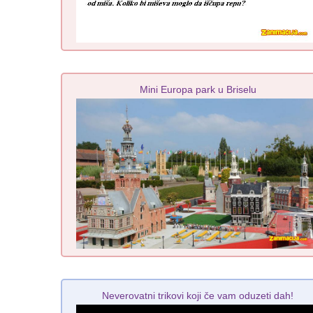
Mini Europa park u Briselu
Neverovatni trikovi koji če vam oduzeti dah!