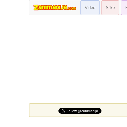
Video
Slike