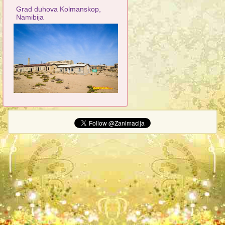
Grad duhova Kolmanskop,
Namibija