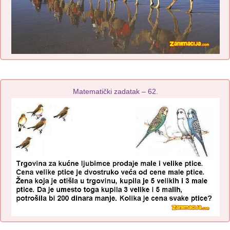
Matematički zadatak – 62.