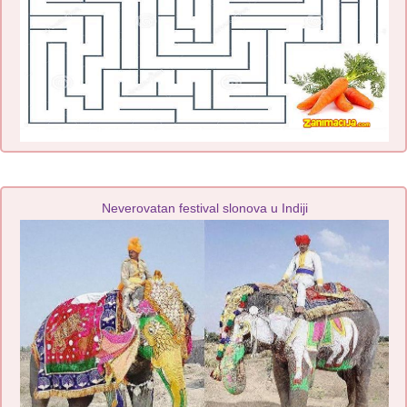
Neverovatan festival slonova u Indiji