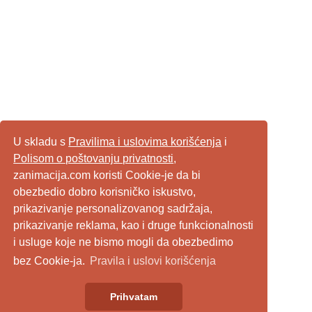
U skladu s
Pravilima i uslovima korišćenja
i
Polisom o poštovanju privatnosti
,
zanimacija.com koristi Cookie-je da bi
obezbedio dobro korisničko iskustvo,
prikazivanje personalizovanog sadržaja,
prikazivanje reklama, kao i druge funkcionalnosti
i usluge koje ne bismo mogli da obezbedimo
bez Cookie-ja.
Pravila i uslovi korišćenja
Prihvatam