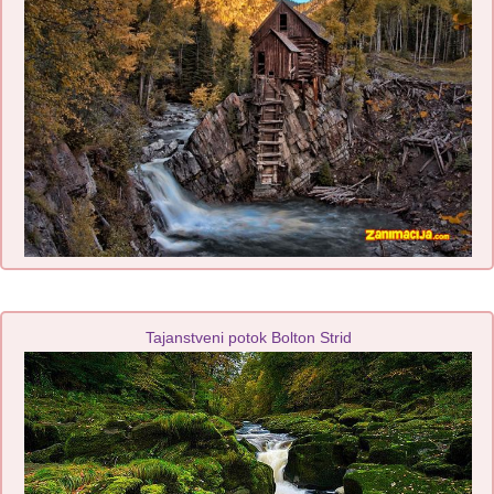
Tajanstveni potok Bolton Strid