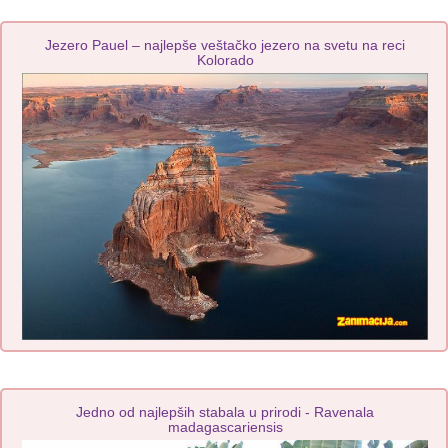
Jezero Pauel – najlepše veštačko jezero na svetu na reci
Kolorado
Jedno od najlepših stabala u prirodi - Ravenala
madagascariensis