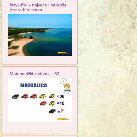
Issyk-Kul – najveće i najlepše
jezero Kirgistana
Matematički zadatak – 63.