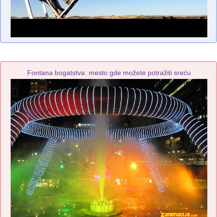
Fontana bogatstva: mesto gde možete potražiti sreću