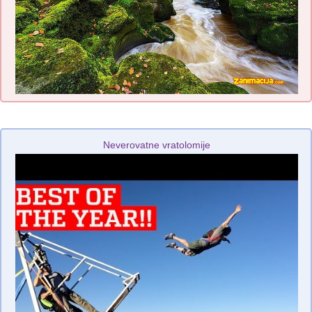
Neverovatne vratolomije