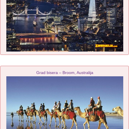
Grad bisera – Broom, Australija