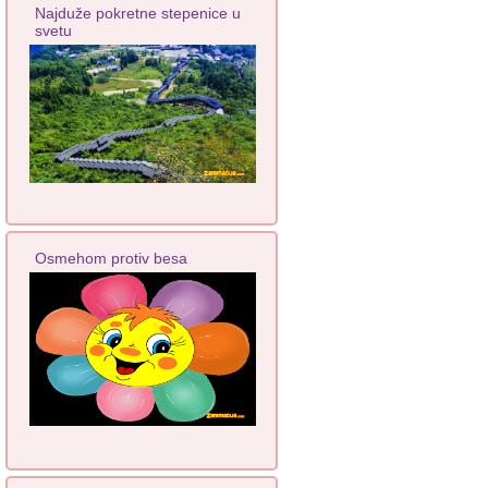
Najduže pokretne stepenice u
svetu
Osmehom protiv besa