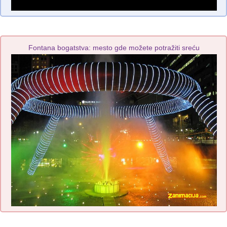
Fontana bogatstva: mesto gde možete potražiti sreću