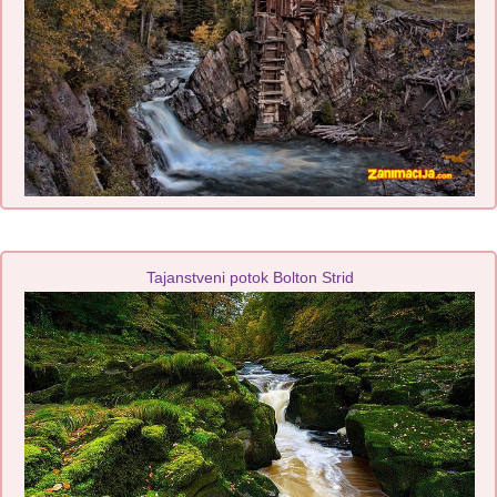
Tajanstveni potok Bolton Strid