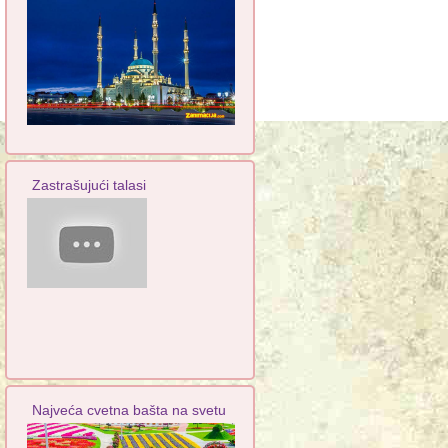
Zastrašujući talasi
Najveća cvetna bašta na svetu