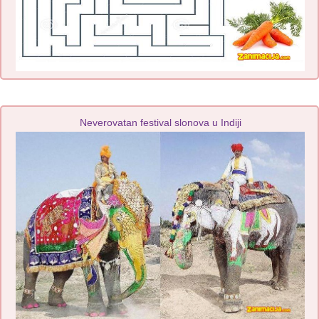
Neverovatan festival slonova u Indiji