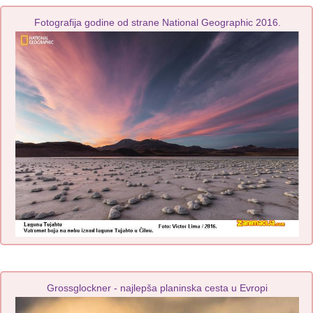
Fotografija godine od strane National Geographic 2016.
Grossglockner - najlepša planinska cesta u Evropi