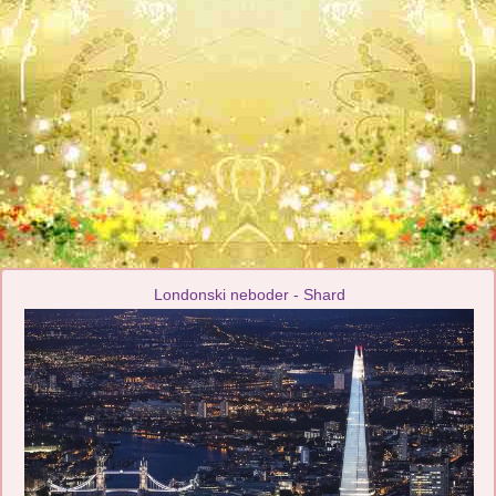
Londonski neboder - Shard