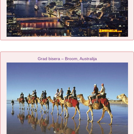
Grad bisera – Broom, Australija