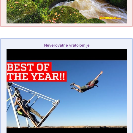
Neverovatne vratolomije