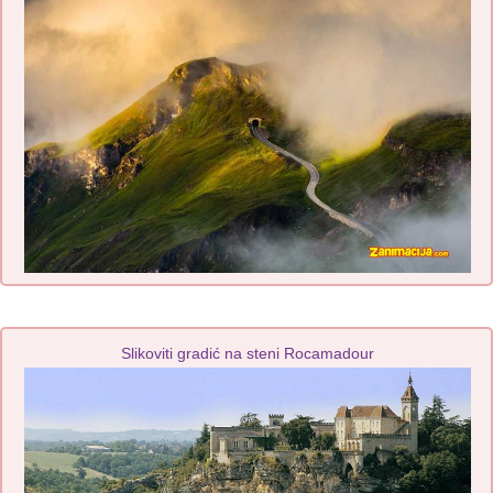
Slikoviti gradić na steni Rocamadour