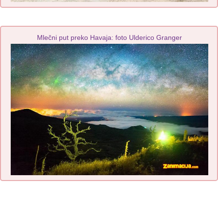
Mlečni put preko Havaja: foto Ulderico Granger