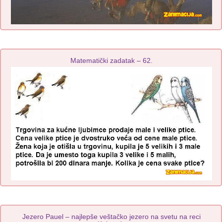
Matematički zadatak – 62.
Jezero Pauel – najlepše veštačko jezero na svetu na reci