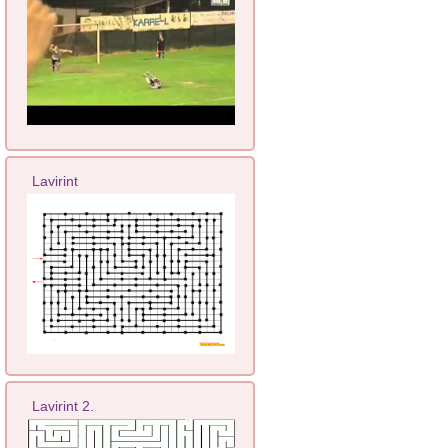
Lavirint
Lavirint 2.