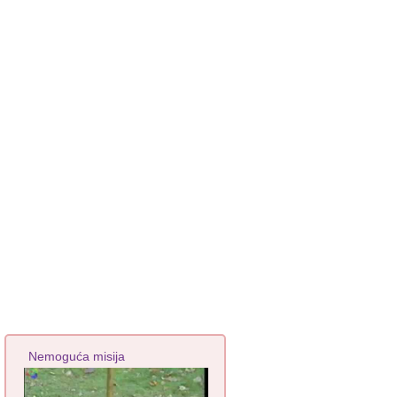
Nemoguća misija