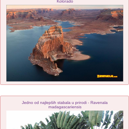
Kolorado
Jedno od najlepših stabala u prirodi - Ravenala
madagascariensis