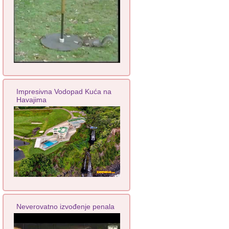
Impresivna Vodopad Kuća na
Havajima
Neverovatno izvođenje penala