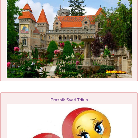
Praznik Sveti Trifun