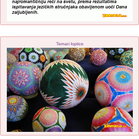
Temari loptice