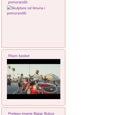
pomorandži
Ritam basket
Prelepo imanje Bakar Bukva