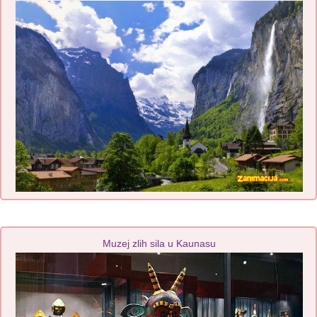
Muzej zlih sila u Kaunasu