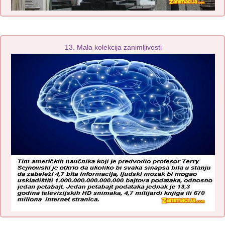
13. Mala kolekcija zanimljivosti