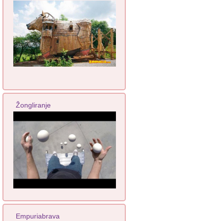
Žongliranje
Empuriabrava