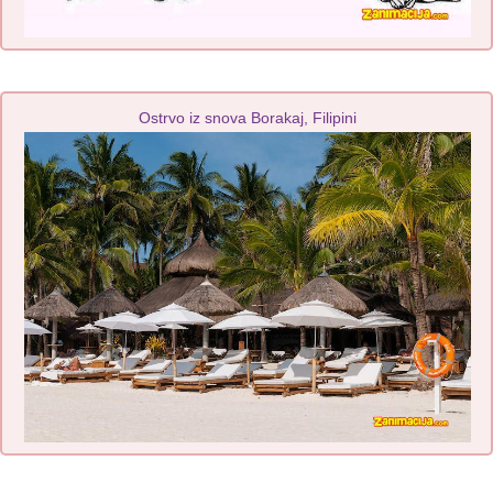
Ostrvo iz snova Borakaj, Filipini