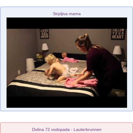
Strpljiva mama
Dolina 72 vodopada - Lauterbrunnen