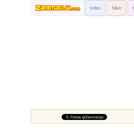
Video
Slike