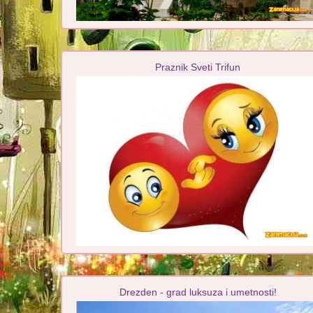
Praznik Sveti Trifun
Drezden - grad luksuza i umetnosti!