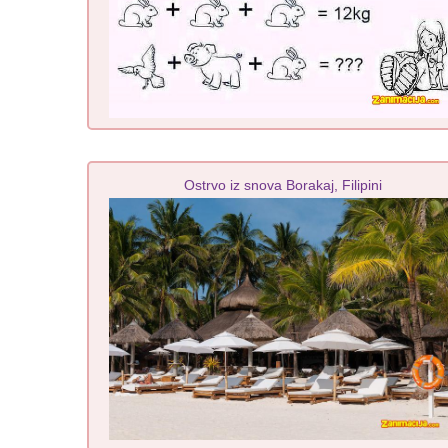
Ostrvo iz snova Borakaj, Filipini