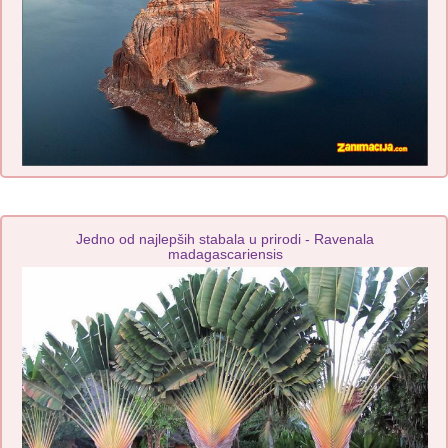
Jedno od najlepših stabala u prirodi - Ravenala
madagascariensis