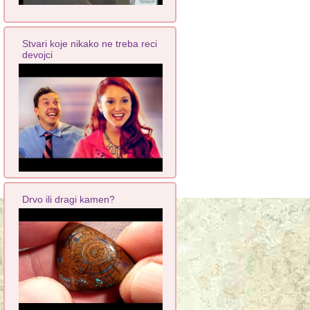
Stvari koje nikako ne treba reci
devojci
Drvo ili dragi kamen?