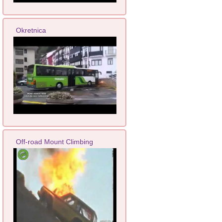
Okretnica
Off-road Mount Climbing