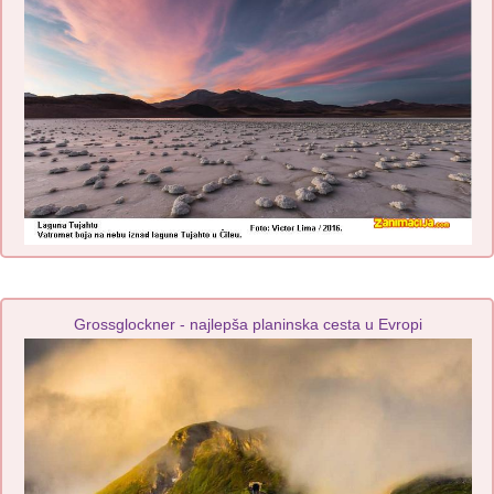
Grossglockner - najlepša planinska cesta u Evropi