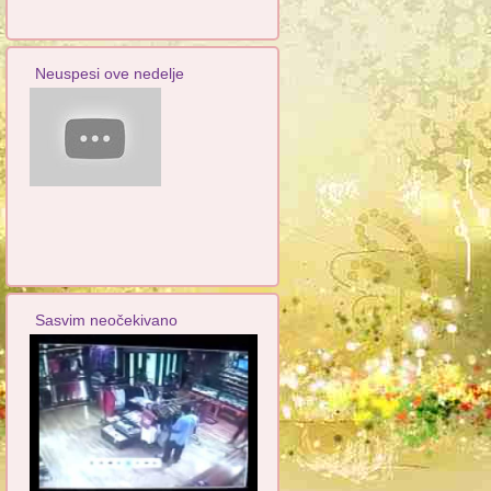
Neuspesi ove nedelje
Sasvim neočekivano