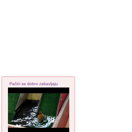
Pačići se dobro zabavljaju