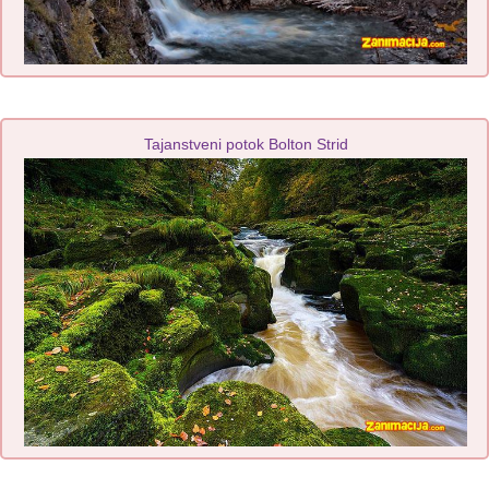
Tajanstveni potok Bolton Strid