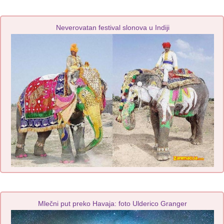
Neverovatan festival slonova u Indiji
Mlečni put preko Havaja: foto Ulderico Granger