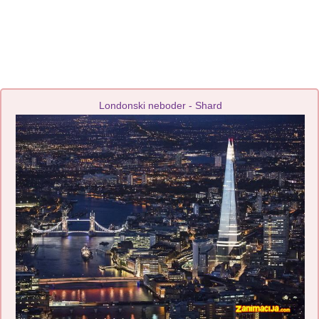
Londonski neboder - Shard