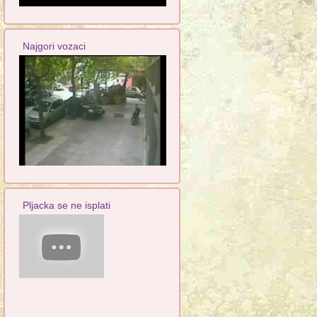
Najgori vozaci
Pljacka se ne isplati