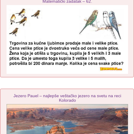
Matematički zadatak – 62.
Jezero Pauel – najlepše veštačko jezero na svetu na reci
Kolorado