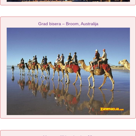
Grad bisera – Broom, Australija