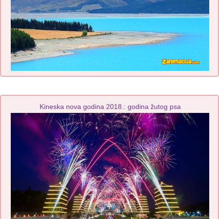
Kineska nova godina 2018.: godina žutog psa