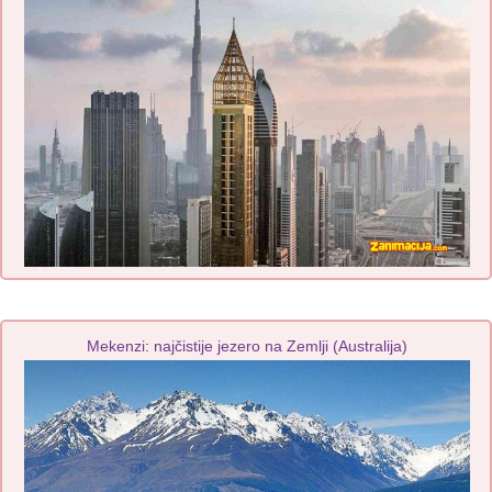
Mekenzi: najčistije jezero na Zemlji (Australija)