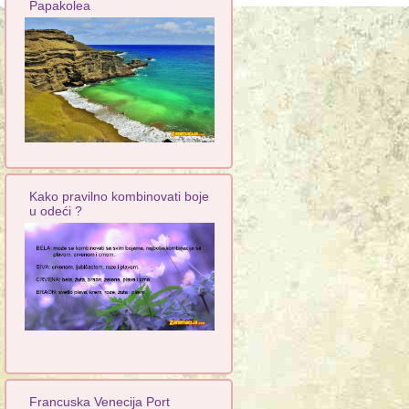
Papakolea
Kako pravilno kombinovati boje
u odeći ?
Francuska Venecija Port