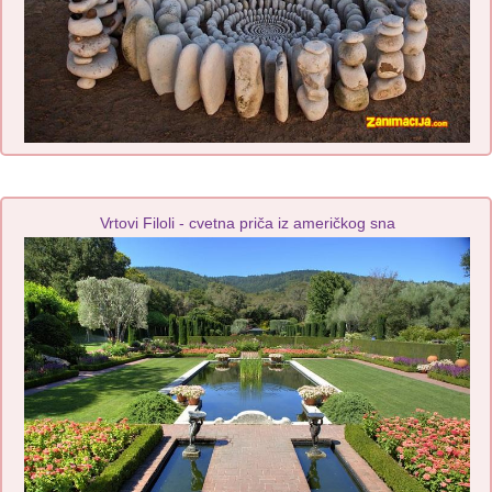
Vrtovi Filoli - cvetna priča iz američkog sna