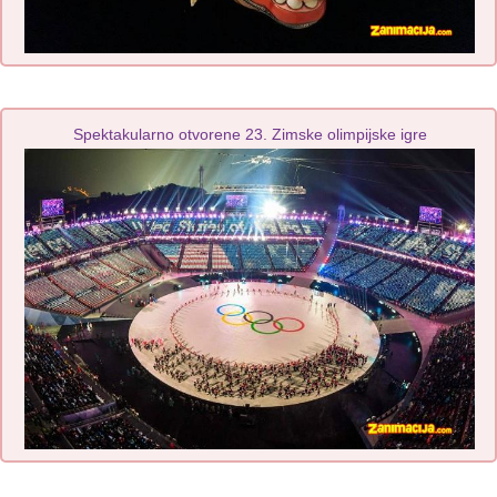
Spektakularno otvorene 23. Zimske olimpijske igre