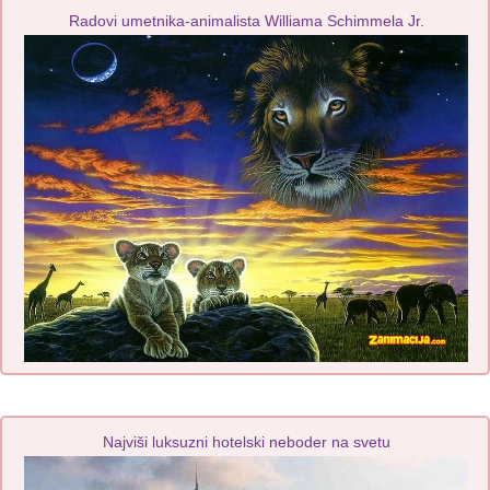
Radovi umetnika-animalista Williama Schimmela Jr.
Najviši luksuzni hotelski neboder na svetu