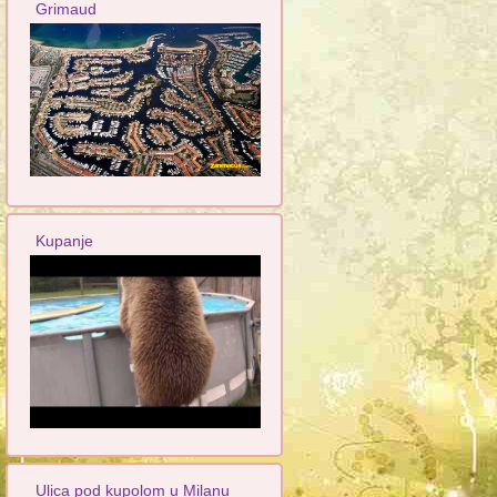
Grimaud
Kupanje
Ulica pod kupolom u Milanu