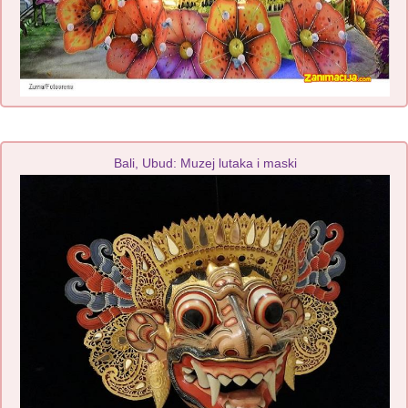
Bali, Ubud: Muzej lutaka i maski