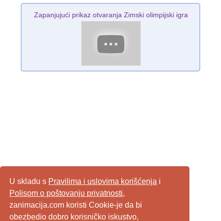
Zapanjujući prikaz otvaranja Zimski olimpijski igra
U skladu s
Pravilima i uslovima korišćenja
i
Polisom o poštovanju privatnosti
,
zanimacija.com koristi Cookie-je da bi
obezbedio dobro korisničko iskustvo,