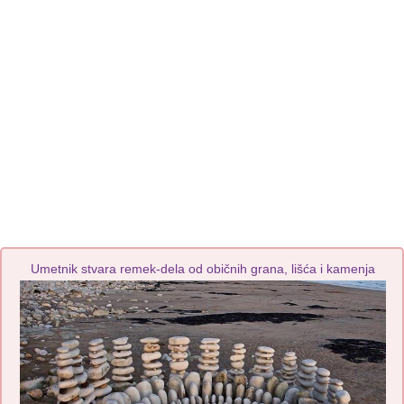
Umetnik stvara remek-dela od običnih grana, lišća i kamenja