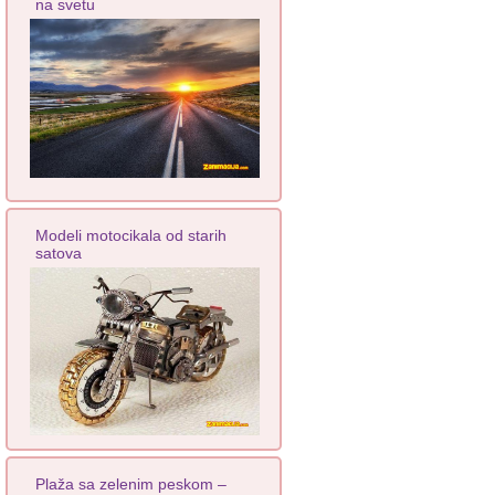
na svetu
Modeli motocikala od starih
satova
Plaža sa zelenim peskom –