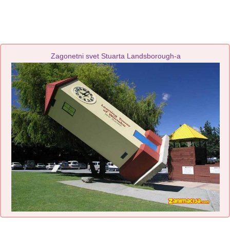
Zagonetni svet Stuarta Landsborough-a