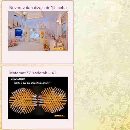
Neverovatan dizajn dečjih soba
Matematički zadatak – 41.