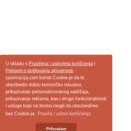
U skladu s
Pravilima i uslovima korišćenja
i
Polisom o poštovanju privatnosti
,
zanimacija.com koristi Cookie-je da bi
obezbedio dobro korisničko iskustvo,
prikazivanje personalizovanog sadržaja,
prikazivanje reklama, kao i druge funkcionalnosti
i usluge koje ne bismo mogli da obezbedimo
bez Cookie-ja.
Pravila i uslovi korišćenja
Prihvatam