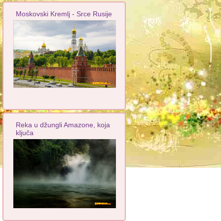
Moskovski Kremlj - Srce Rusije
Reka u džungli Amazone, koja
ključa