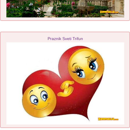
Praznik Sveti Trifun