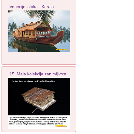
Venecije istoka - Kerala
15. Mala kolekcija zanimljivosti