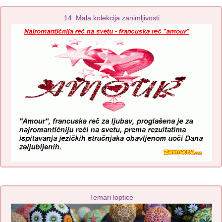
14. Mala kolekcija zanimljivosti
Temari loptice