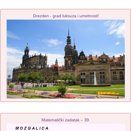
Drezden - grad luksuza i umetnosti!
Matematički zadatak – 39.