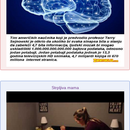
Strpljiva mama