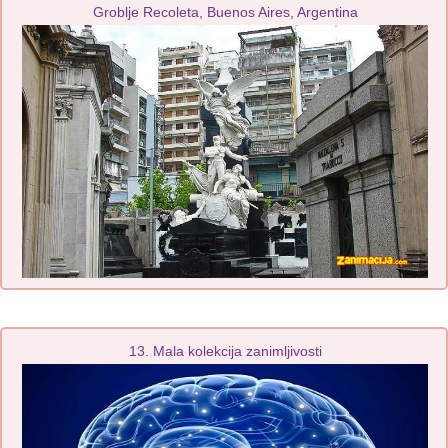
Groblje Recoleta, Buenos Aires, Argentina
13. Mala kolekcija zanimljivosti