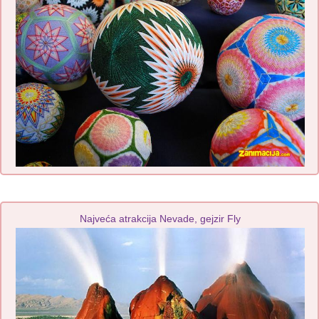
Najveća atrakcija Nevade, gejzir Fly