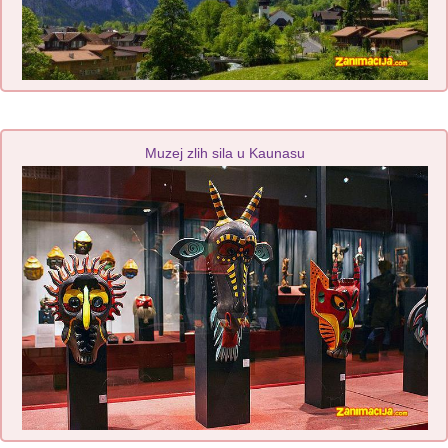
Muzej zlih sila u Kaunasu