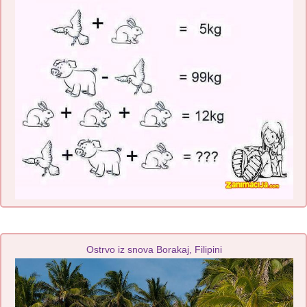
Ostrvo iz snova Borakaj, Filipini