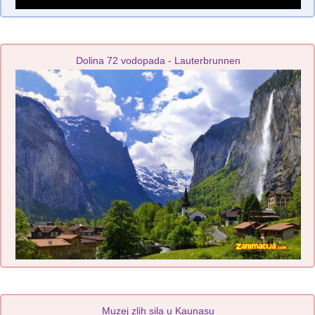
Dolina 72 vodopada - Lauterbrunnen
Muzej zlih sila u Kaunasu