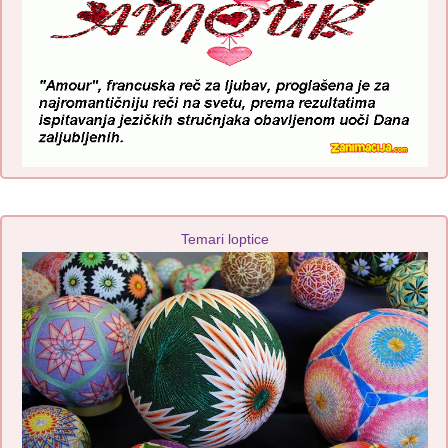
Temari loptice