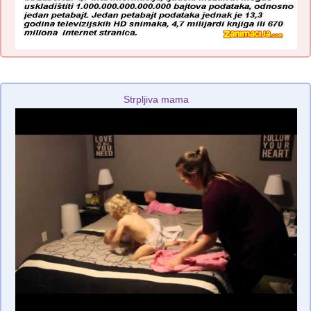
Strpljiva mama