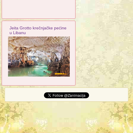
Jeita Grotto krečnjačke pećine
u Libanu