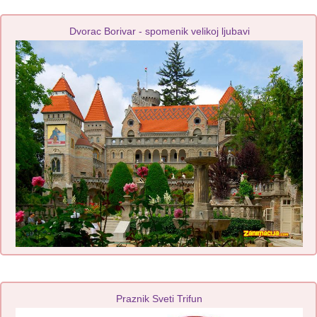
Dvorac Borivar - spomenik velikoj ljubavi
Praznik Sveti Trifun