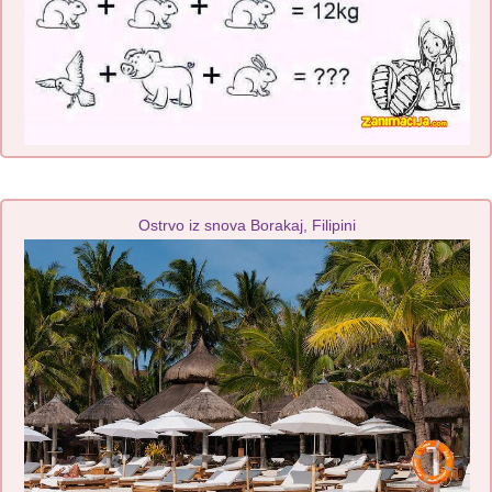
Ostrvo iz snova Borakaj, Filipini