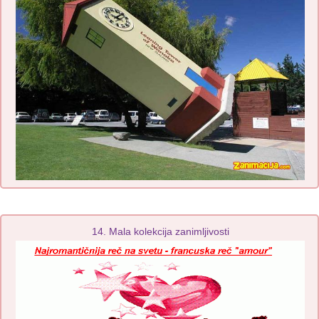
14. Mala kolekcija zanimljivosti