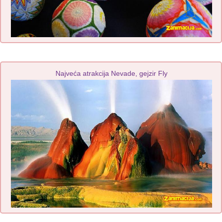
Najveća atrakcija Nevade, gejzir Fly