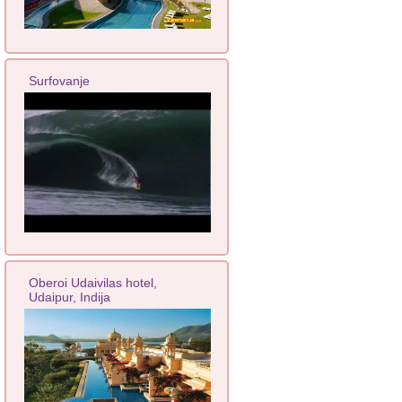
Surfovanje
Oberoi Udaivilas hotel,
Udaipur, Indija