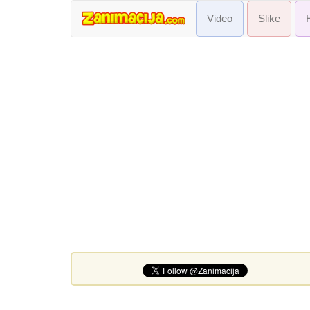
Video
Slike