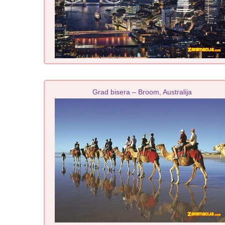
Grad bisera – Broom, Australija