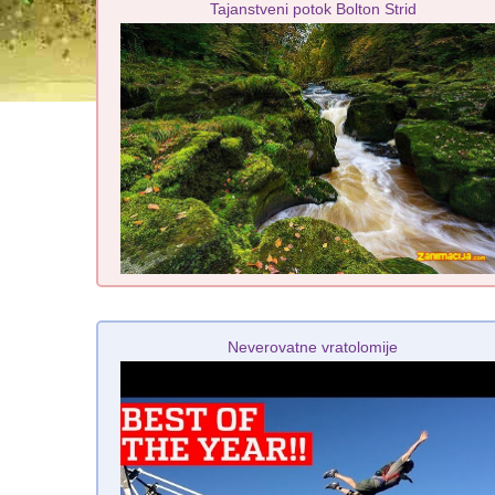
Tajanstveni potok Bolton Strid
Neverovatne vratolomije