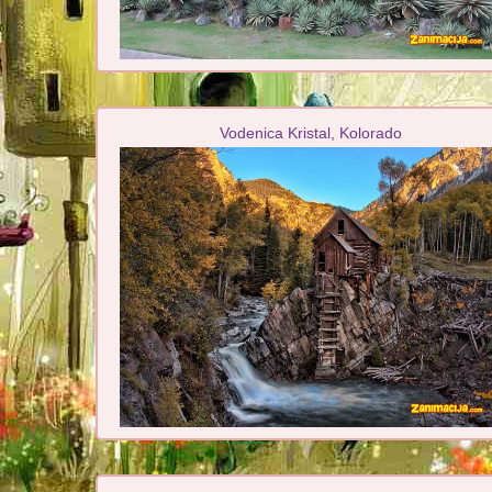
Vodenica Kristal, Kolorado