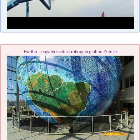
Eartha - najveći svetski rotirajući globus Zemlje