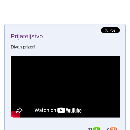
Prijateljstvo
Divan prizor!
27
0