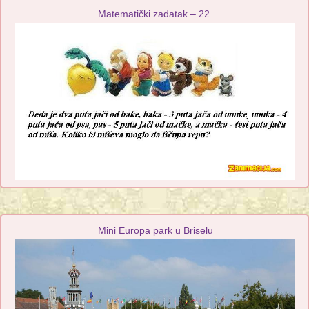
Matematički zadatak – 22.
Mini Europa park u Briselu