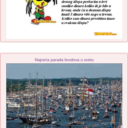
Najveća parada brodova u svetu