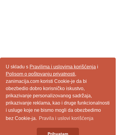
U skladu s
Pravilima i uslovima korišćenja
i
Polisom o poštovanju privatnosti
,
zanimacija.com koristi Cookie-je da bi
obezbedio dobro korisničko iskustvo,
prikazivanje personalizovanog sadržaja,
prikazivanje reklama, kao i druge funkcionalnosti
i usluge koje ne bismo mogli da obezbedimo
bez Cookie-ja.
Pravila i uslovi korišćenja
Prihvatam