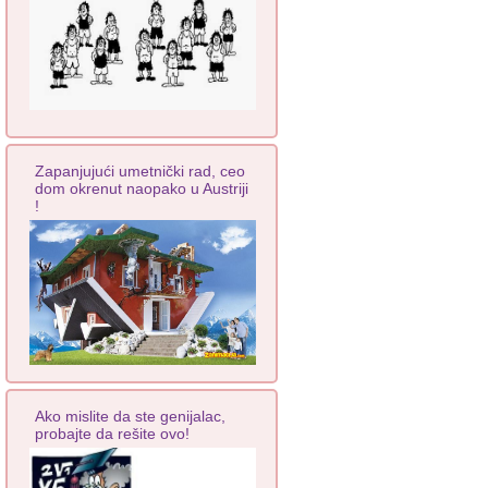
Zapanjujući umetnički rad, ceo
dom okrenut naopako u Austriji
!
Ako mislite da ste genijalac,
probajte da rešite ovo!