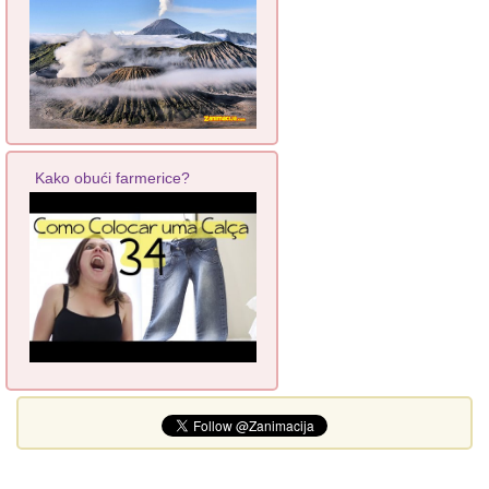
Kako obući farmerice?