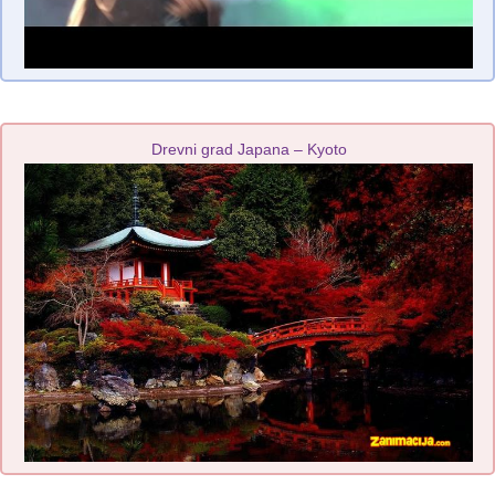
Drevni grad Japana – Kyoto