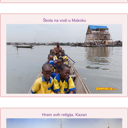
Škola na vodi u Makoku
Hram svih religija, Kazan