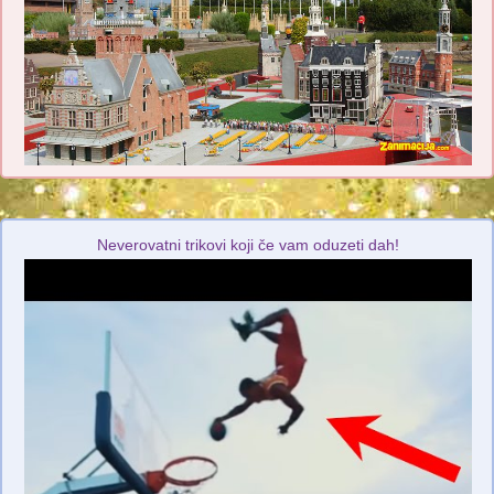
Neverovatni trikovi koji če vam oduzeti dah!