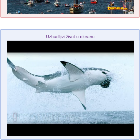
Uzbudljivi život u okeanu