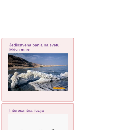
Jedinstvena banja na svetu:
Mrtvo more
Interesantna iluzija