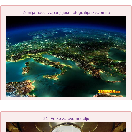
Zemlja noću: zapanjujuće fotografije iz svemira
31. Fotke za ovu nedelju