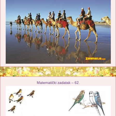
Matematički zadatak – 62.