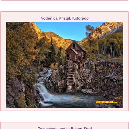
Vodenica Kristal, Kolorado
Tajanstveni potok Bolton Strid