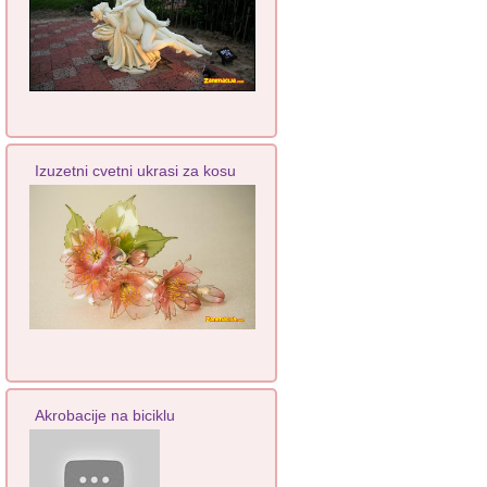
Izuzetni cvetni ukrasi za kosu
Akrobacije na biciklu