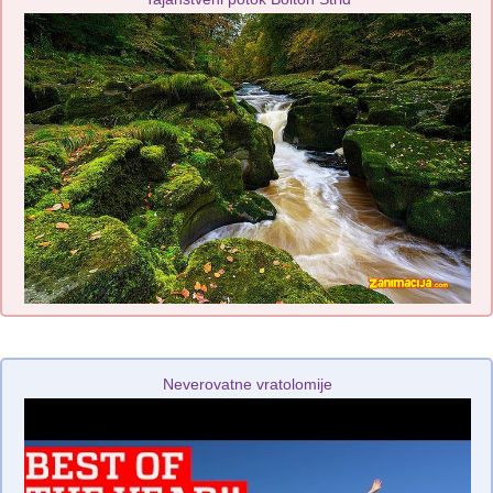
Neverovatne vratolomije