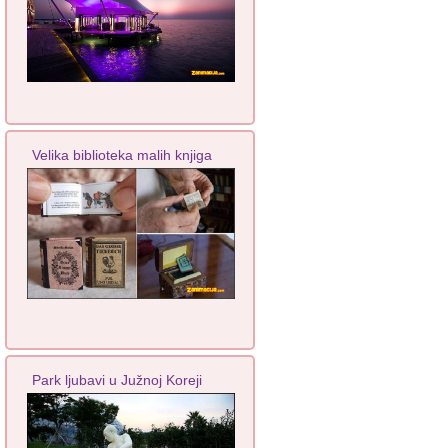
Velika biblioteka malih knjiga
Park ljubavi u Južnoj Koreji