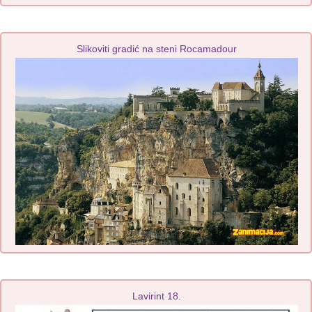
Slikoviti gradić na steni Rocamadour
Lavirint 18.