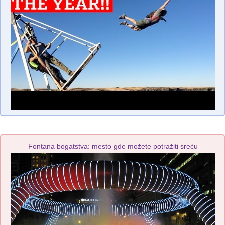
Fontana bogatstva: mesto gde možete potražiti sreću