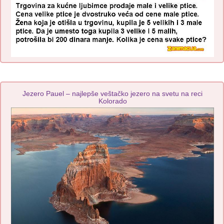
Jezero Pauel – najlepše veštačko jezero na svetu na reci
Kolorado