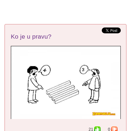
Ko je u pravu?
21
0