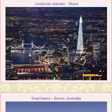
Londonski neboder - Shard
Grad bisera – Broom, Australija