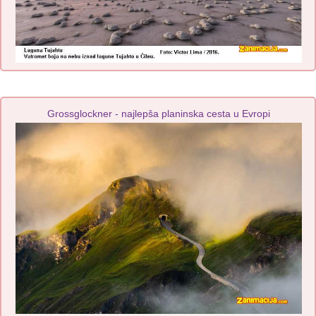
Grossglockner - najlepša planinska cesta u Evropi