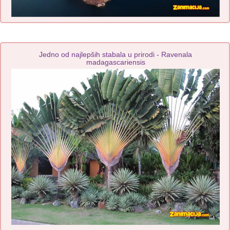
Jedno od najlepših stabala u prirodi - Ravenala
madagascariensis