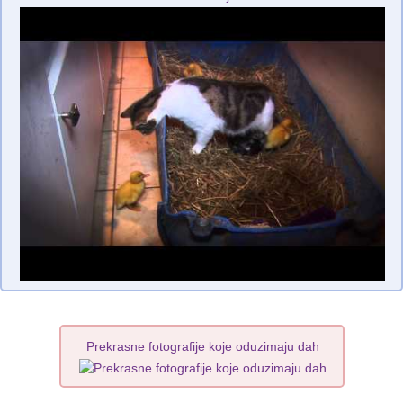
Prekrasne fotografije koje oduzimaju dah