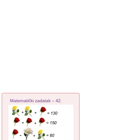
Matematički zadatak – 42.