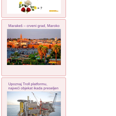
Marakeš – crveni grad, Maroko
Upoznaj Troll platformu,
najveći objekat ikada preseljen