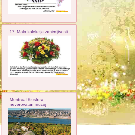
17. Mala kolekcija zanimljivosti
Montreal Biosfera -
neverovatan muzej