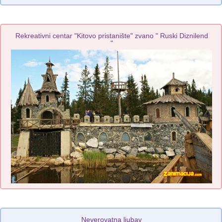
Rekreativni centar "Kitovo pristanište" zvano " Ruski Diznilend
"
Neverovatna ljubav