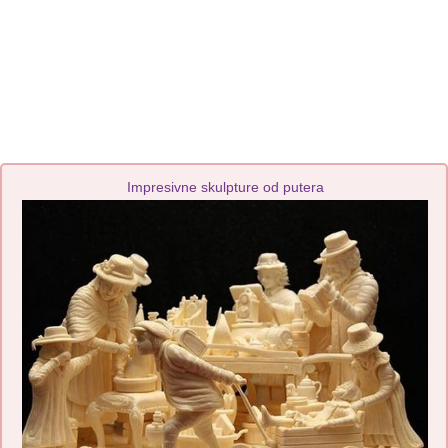
Impresivne skulpture od putera