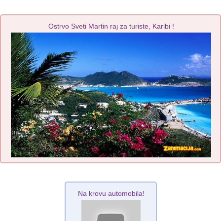
Ostrvo Sveti Martin raj za turiste, Karibi !
Na krovu automobila!