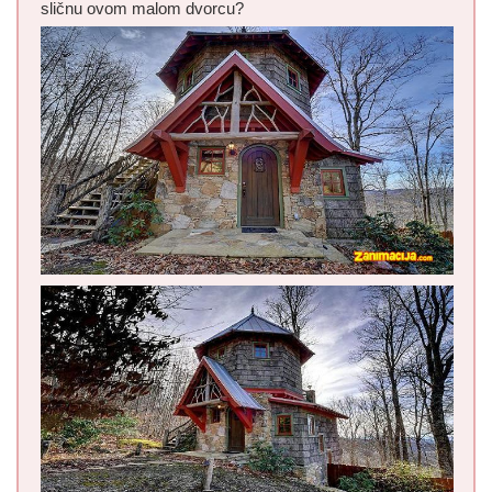
sličnu ovom malom dvorcu?