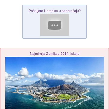
Poštujete li propise u saobraćaju?
Najmirnija Zemlja u 2014, Island