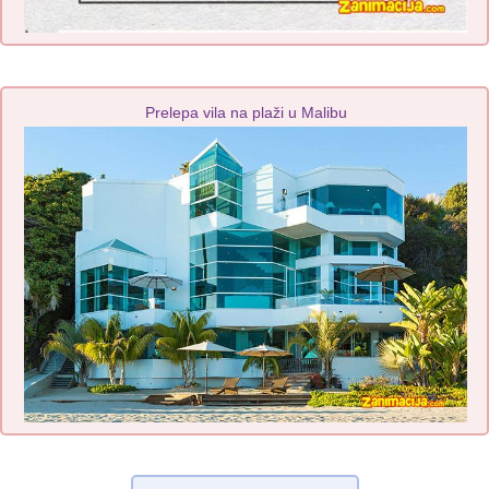
Prelepa vila na plaži u Malibu