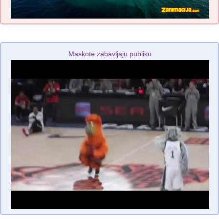
Maskote zabavljaju publiku