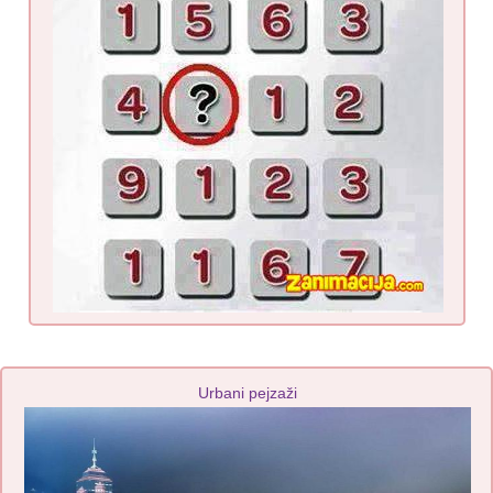
Urbani pejzaži