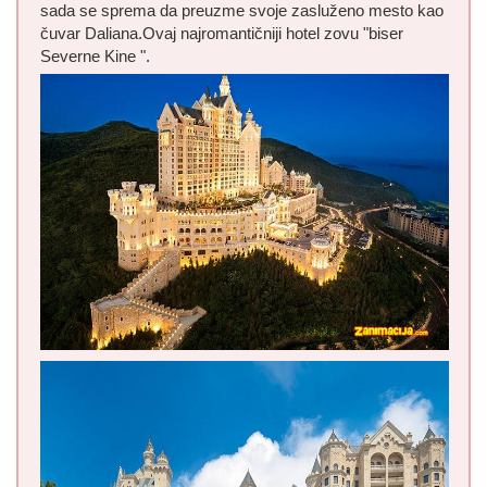
sada se sprema da preuzme svoje zasluženo mesto kao
čuvar Daliana.Ovaj najromantičniji hotel zovu "biser
Severne Kine ".