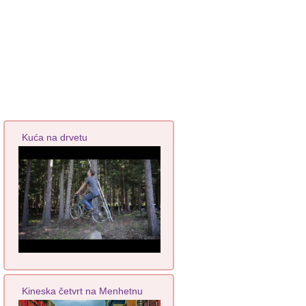
Kuća na drvetu
Kineska četvrt na Menhetnu