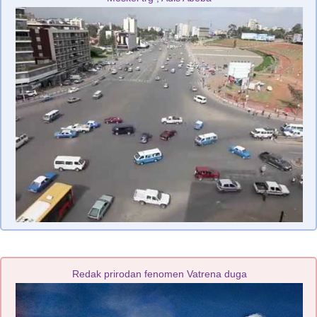
Redak prirodan fenomen Vatrena duga