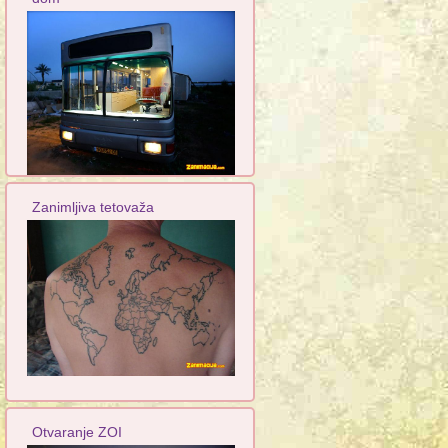
Zanimljiva tetovaža
Otvaranje ZOI