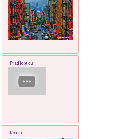
Prati lopticu
Kakku