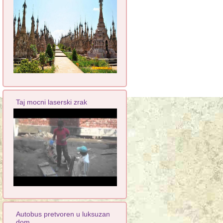
Taj mocni laserski zrak
Autobus pretvoren u luksuzan
dom