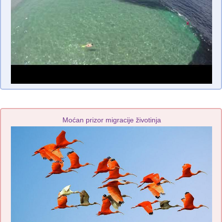
Moćan prizor migracije životinja