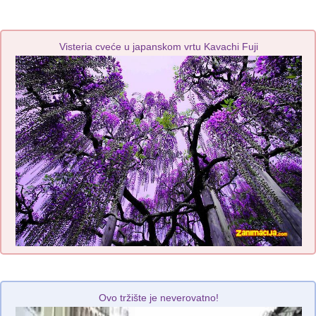
Visteria cveće u japanskom vrtu Kavachi Fuji
Ovo tržište je neverovatno!