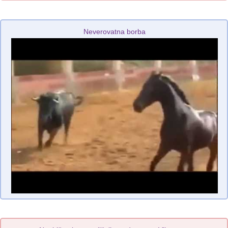
Neverovatna borba