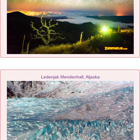
Ledenjak Mendenhall, Aljaska