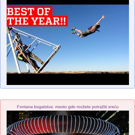
Fontana bogatstva: mesto gde možete potražiti sreću