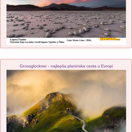
Grossglockner - najlepša planinska cesta u Evropi