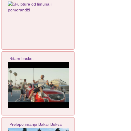
Ritam basket
Prelepo imanje Bakar Bukva