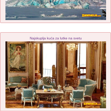
Najskuplja kuća za lutke na svetu