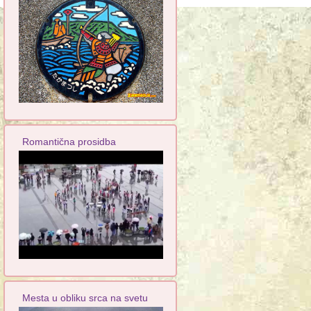
Romantična prosidba
Mesta u obliku srca na svetu