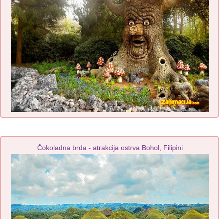
Čokoladna brda - atrakcija ostrva Bohol, Filipini