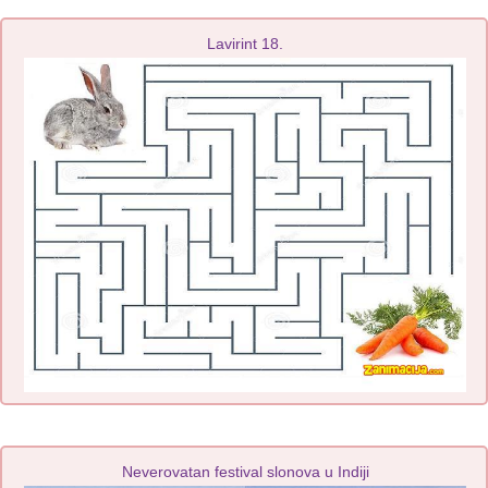
Lavirint 18.
Neverovatan festival slonova u Indiji