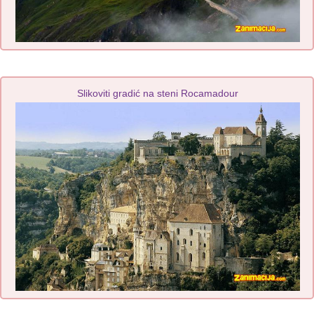
Slikoviti gradić na steni Rocamadour