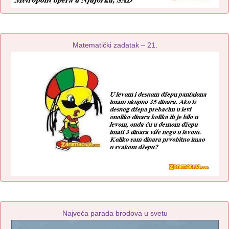
Matematički zadatak – 21.
Najveća parada brodova u svetu