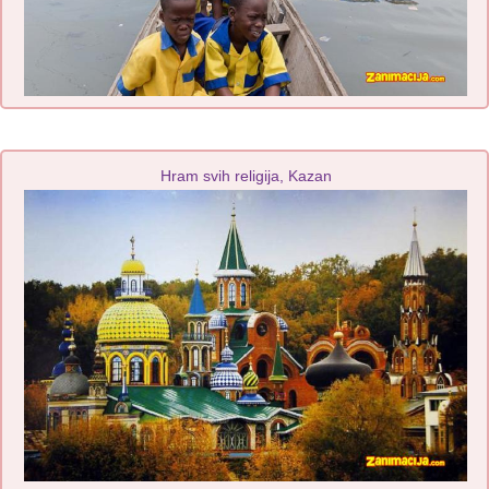
Hram svih religija, Kazan