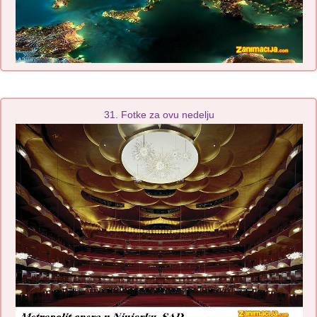
31. Fotke za ovu nedelju