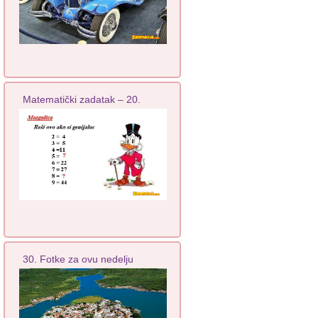
Matematički zadatak – 20.
30. Fotke za ovu nedelju