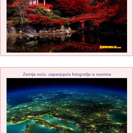
Zemlja noću: zapanjujuće fotografije iz svemira