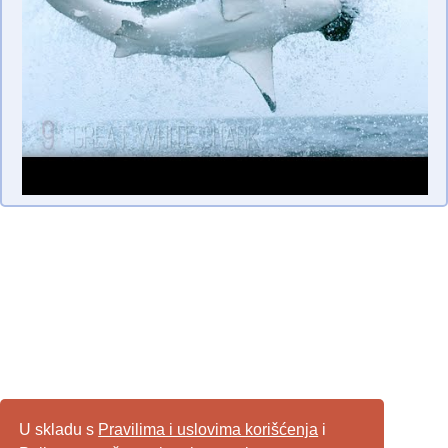
U skladu s
Pravilima i uslovima korišćenja
i