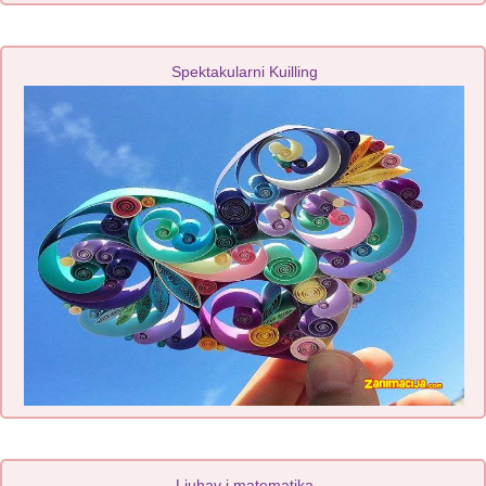
Spektakularni Kuilling
Ljubav i matematika