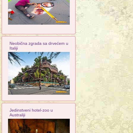
Neobična zgrada sa drvećem u
Italiji
Jedinstveni hotel-zoo u
Australiji