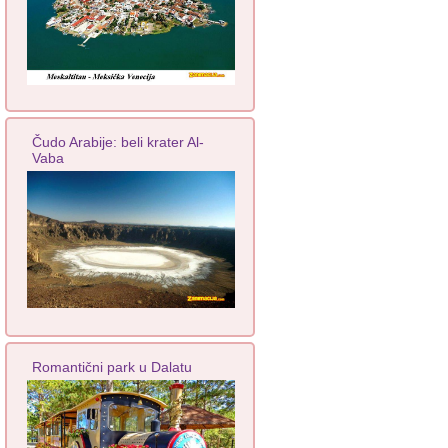
Čudo Arabije: beli krater Al-
Vaba
Romantični park u Dalatu