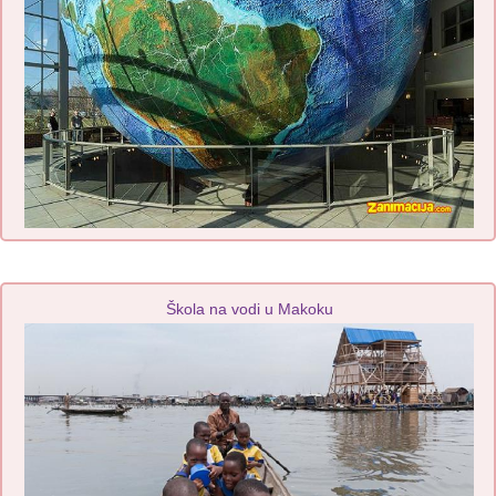
Škola na vodi u Makoku