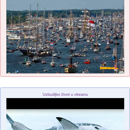
Uzbudljivi život u okeanu