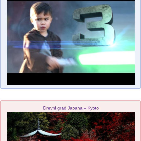
Drevni grad Japana – Kyoto