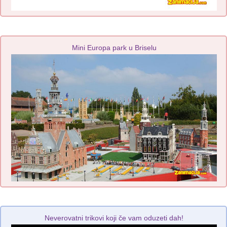
Mini Europa park u Briselu
Neverovatni trikovi koji če vam oduzeti dah!