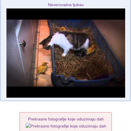
Neverovatna ljubav
Prekrasne fotografije koje oduzimaju dah