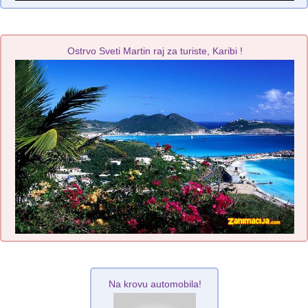
Ostrvo Sveti Martin raj za turiste, Karibi !
Na krovu automobila!