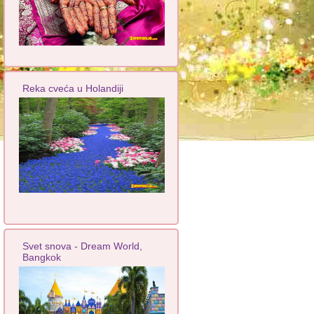
Reka cveća u Holandiji
Svet snova - Dream World,
Bangkok