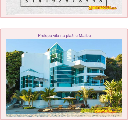
Prelepa vila na plaži u Malibu