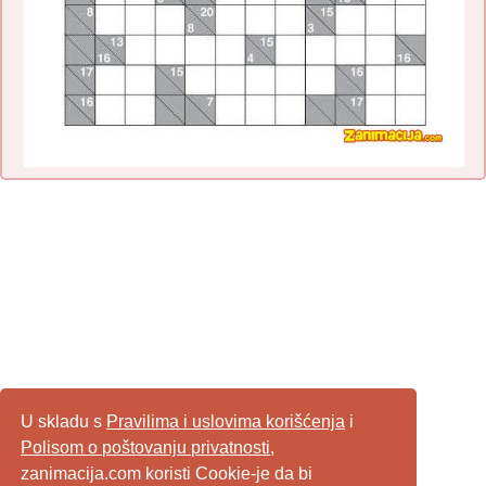
U skladu s
Pravilima i uslovima korišćenja
i
Polisom o poštovanju privatnosti
,
zanimacija.com koristi Cookie-je da bi