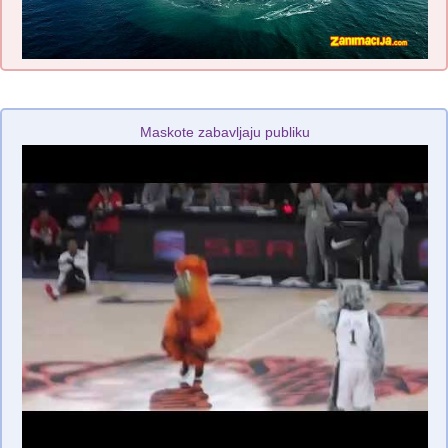
Maskote zabavljaju publiku