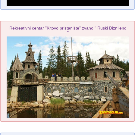
Rekreativni centar "Kitovo pristanište" zvano " Ruski Diznilend
"