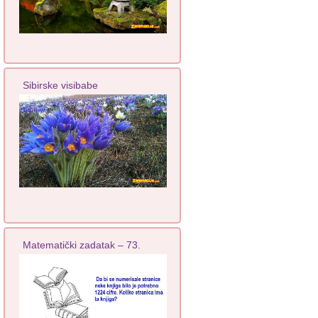
Sibirske visibabe
Matematički zadatak – 73.