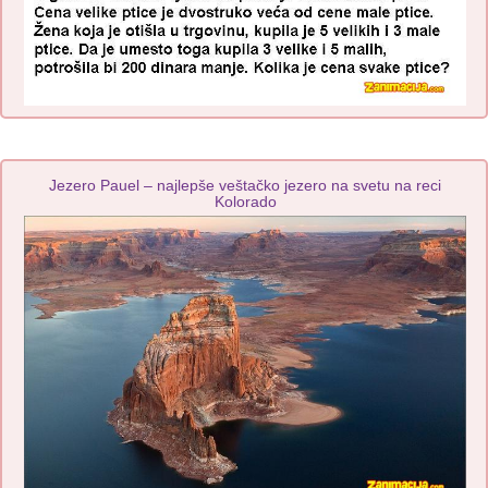
Jezero Pauel – najlepše veštačko jezero na svetu na reci
Kolorado