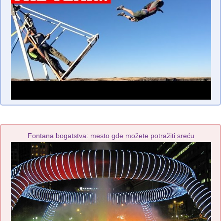
Fontana bogatstva: mesto gde možete potražiti sreću