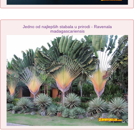
Jedno od najlepših stabala u prirodi - Ravenala
madagascariensis