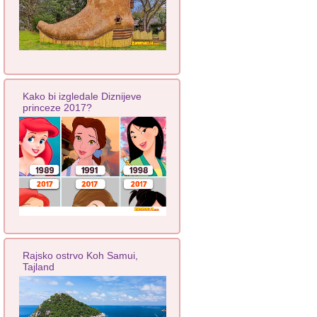
Kako bi izgledale Diznijeve
princeze 2017?
Rajsko ostrvo Koh Samui,
Tajland