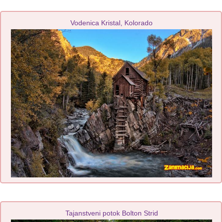
Vodenica Kristal, Kolorado
Tajanstveni potok Bolton Strid