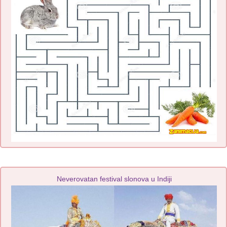
Neverovatan festival slonova u Indiji