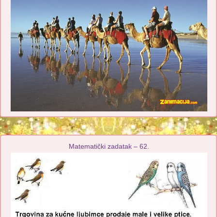
Matematički zadatak – 62.