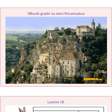
Slikoviti gradić na steni Rocamadour
Lavirint 18.