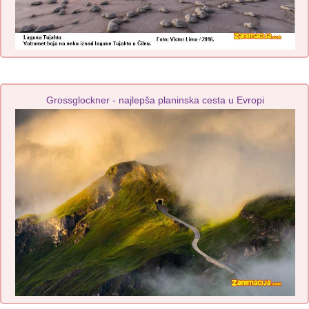
Grossglockner - najlepša planinska cesta u Evropi