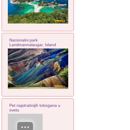
Nacionalni park
Landmannalaugar, Island
Pet najstrašnijih tobogana u
svetu