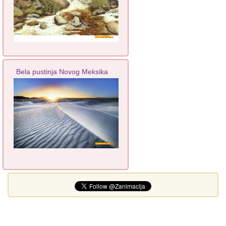
Bela pustinja Novog Meksika