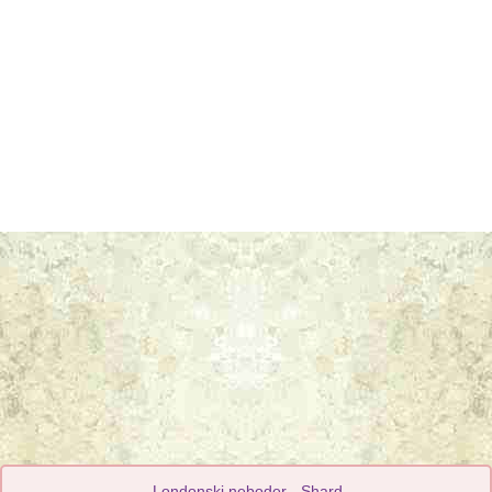
Londonski neboder - Shard