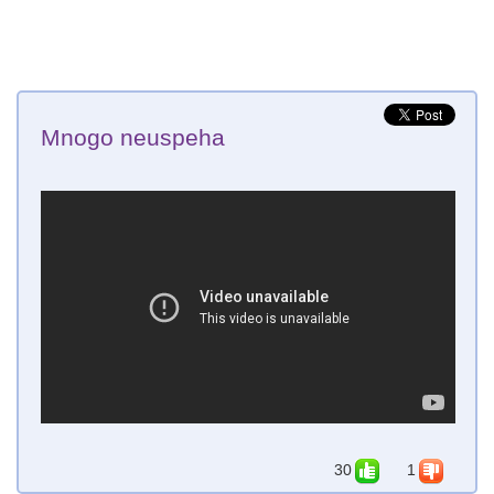
Mnogo neuspeha
30
1