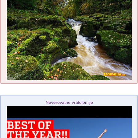
Neverovatne vratolomije