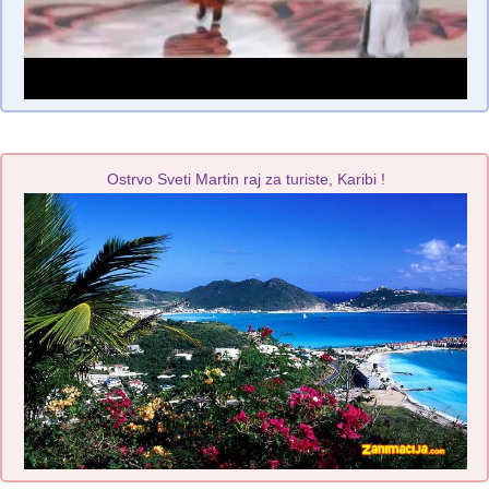
Ostrvo Sveti Martin raj za turiste, Karibi !