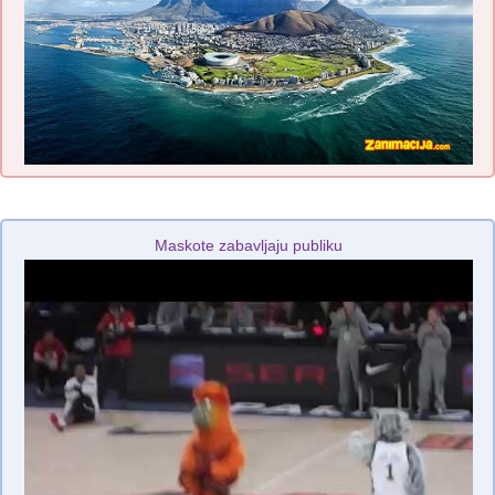
Maskote zabavljaju publiku