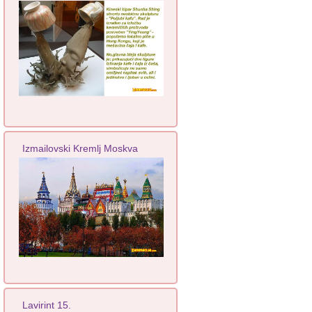
Izmailovski Kremlj Moskva
Lavirint 15.