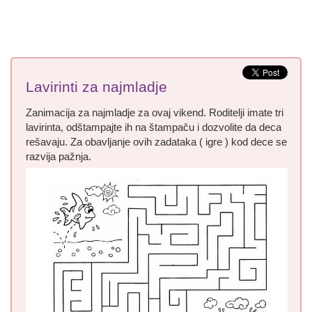
Lavirinti za najmladje
Zanimacija za najmladje za ovaj vikend. Roditelji imate tri
lavirinta, odštampajte ih na štampaču i dozvolite da deca
rešavaju. Za obavljanje ovih zadataka ( igre ) kod dece se
razvija pažnja.