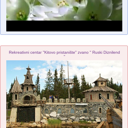
Rekreativni centar "Kitovo pristanište" zvano " Ruski Diznilend
"