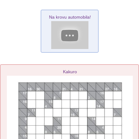
Na krovu automobila!
Kakuro