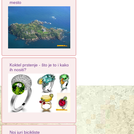
mesto
Koktel prstenje - što je to i kako
ih nositi?
Noj juri bicikliste