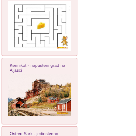
Kennikot - napušteni grad na
Aljasci
Ostrvo Sark - jedinstveno