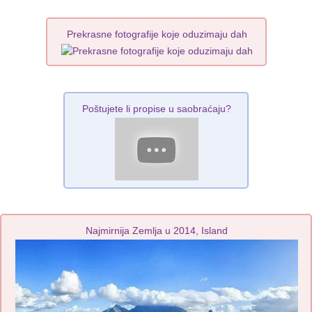
Prekrasne fotografije koje oduzimaju dah
Poštujete li propise u saobraćaju?
Najmirnija Zemlja u 2014, Island