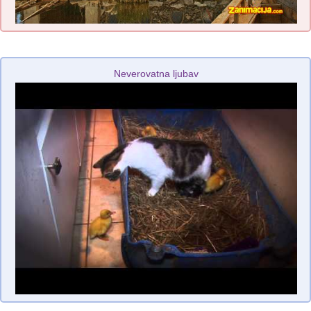
Neverovatna ljubav