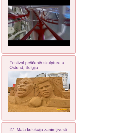
Festival peščanih skulptura u
Ostend, Belgija
27. Mala kolekcija zanimljivosti