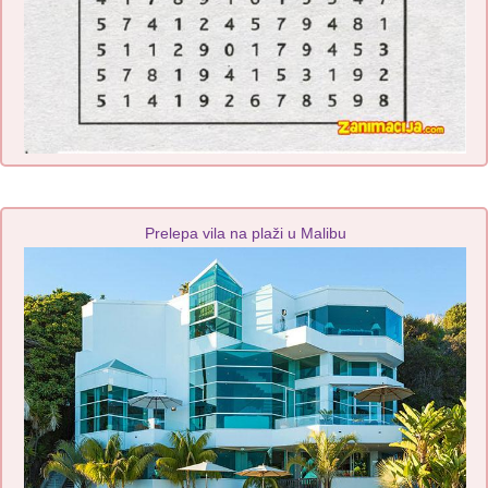
Prelepa vila na plaži u Malibu