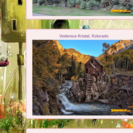
Vodenica Kristal, Kolorado