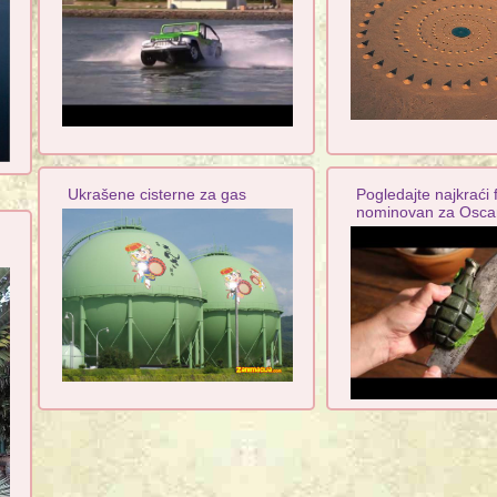
Ukrašene cisterne za gas
Pogledajte najkraći 
nominovan za Osca