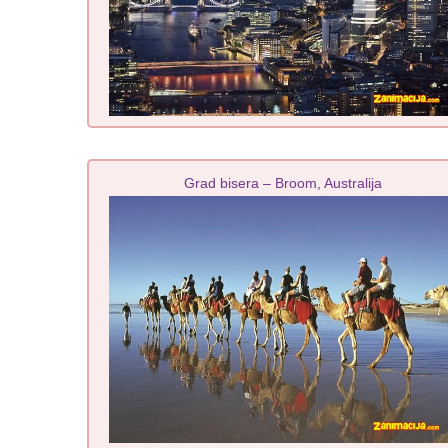
Grad bisera – Broom, Australija