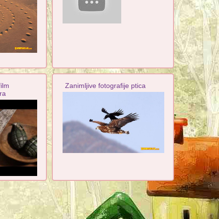
film
Zanimljive fotografije ptica
ra