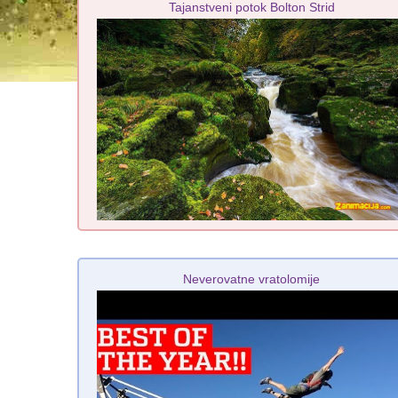
Tajanstveni potok Bolton Strid
Neverovatne vratolomije