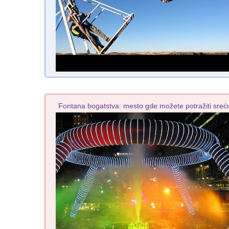
Fontana bogatstva: mesto gde možete potražiti sreć