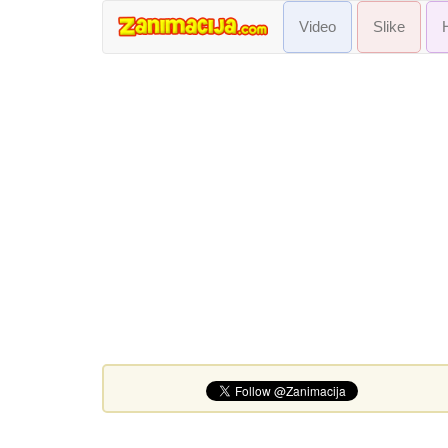
Video
Slike