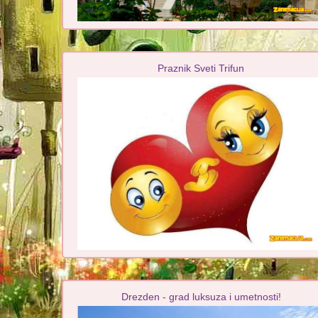
Praznik Sveti Trifun
Drezden - grad luksuza i umetnosti!