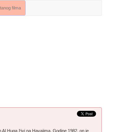
crtanog filma
 Al Huga živi na Havajima. Godine 1982. on je