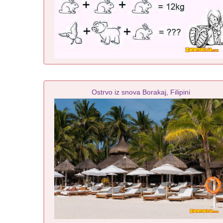
Ostrvo iz snova Borakaj, Filipini