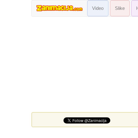
Video
Slike